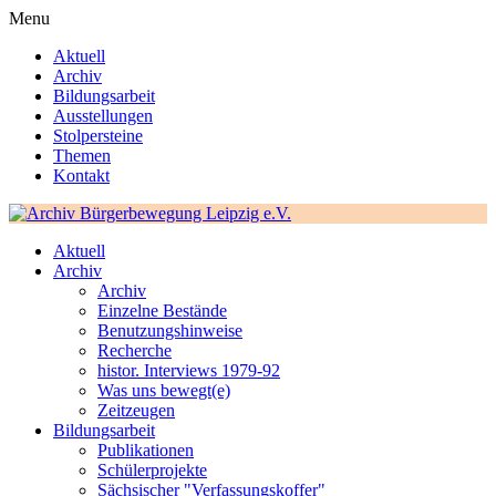
Menu
Aktuell
Archiv
Bildungsarbeit
Ausstellungen
Stolpersteine
Themen
Kontakt
Aktuell
Archiv
Archiv
Einzelne Bestände
Benutzungshinweise
Recherche
histor. Interviews 1979-92
Was uns bewegt(e)
Zeitzeugen
Bildungsarbeit
Publikationen
Schülerprojekte
Sächsischer "Verfassungskoffer"