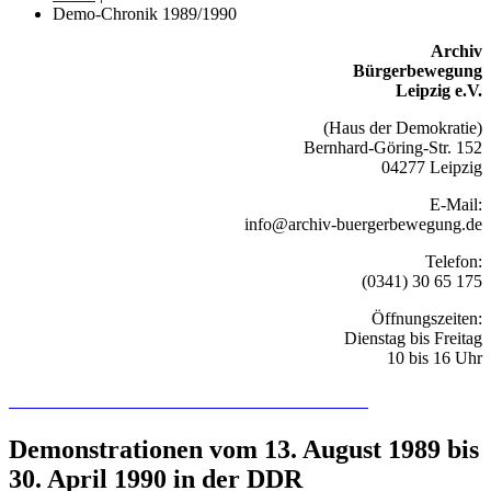
Demo-Chronik 1989/1990
Archiv
Bürgerbewegung
Leipzig e.V.
(Haus der Demokratie)
Bernhard-Göring-Str. 152
04277 Leipzig
E-Mail:
info@archiv-buergerbewegung.de
Telefon:
(0341) 30 65 175
Öffnungszeiten:
Dienstag bis Freitag
10 bis 16 Uhr
Recherchieren Sie hier in der Online-Datenbank
Demonstrationen vom 13. August 1989 bis
30. April 1990 in der DDR