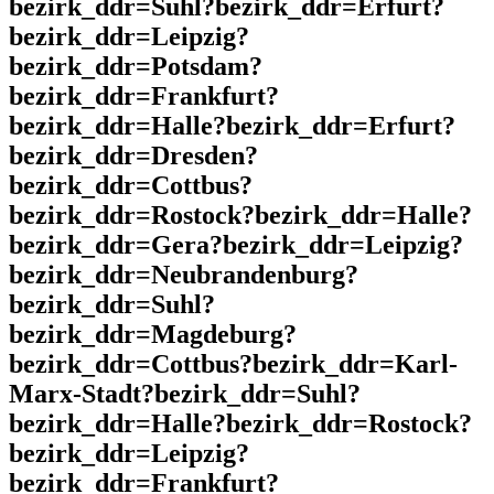
bezirk_ddr=Suhl?bezirk_ddr=Erfurt?
bezirk_ddr=Leipzig?
bezirk_ddr=Potsdam?
bezirk_ddr=Frankfurt?
bezirk_ddr=Halle?bezirk_ddr=Erfurt?
bezirk_ddr=Dresden?
bezirk_ddr=Cottbus?
bezirk_ddr=Rostock?bezirk_ddr=Halle?
bezirk_ddr=Gera?bezirk_ddr=Leipzig?
bezirk_ddr=Neubrandenburg?
bezirk_ddr=Suhl?
bezirk_ddr=Magdeburg?
bezirk_ddr=Cottbus?bezirk_ddr=Karl-
Marx-Stadt?bezirk_ddr=Suhl?
bezirk_ddr=Halle?bezirk_ddr=Rostock?
bezirk_ddr=Leipzig?
bezirk_ddr=Frankfurt?