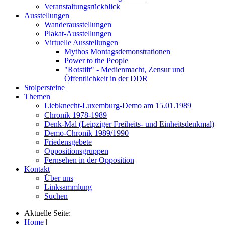
Veranstaltungsrückblick
Ausstellungen
Wanderausstellungen
Plakat-Ausstellungen
Virtuelle Ausstellungen
Mythos Montagsdemonstrationen
Power to the People
"Rotstift" - Medienmacht, Zensur und
Öffentlichkeit in der DDR
Stolpersteine
Themen
Liebknecht-Luxemburg-Demo am 15.01.1989
Chronik 1978-1989
Denk-Mal (Leipziger Freiheits- und Einheitsdenkmal)
Demo-Chronik 1989/1990
Friedensgebete
Oppositionsgruppen
Fernsehen in der Opposition
Kontakt
Über uns
Linksammlung
Suchen
Aktuelle Seite:
Home
|