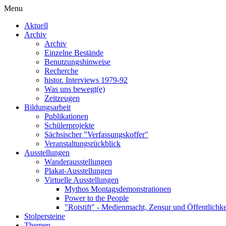
Menu
Aktuell
Archiv
Archiv
Einzelne Bestände
Benutzungshinweise
Recherche
histor. Interviews 1979-92
Was uns bewegt(e)
Zeitzeugen
Bildungsarbeit
Publikationen
Schülerprojekte
Sächsischer "Verfassungskoffer"
Veranstaltungsrückblick
Ausstellungen
Wanderausstellungen
Plakat-Ausstellungen
Virtuelle Ausstellungen
Mythos Montagsdemonstrationen
Power to the People
"Rotstift" - Medienmacht, Zensur und Öffentlichk
Stolpersteine
Themen