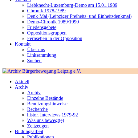
Liebknecht-Luxemburg-Demo am 15.01.1989
Chronik 1978-1989
Denk-Mal (Leipziger Freiheits- und Einheitsdenkmal)
Demo-Chronik 1989/1990
Friedensgebete
Oppositionsgruppen
Fernsehen in der Opposition
Kontakt
Über uns
Linksammlung
Suchen
Aktuell
Archiv
Archiv
Einzelne Bestände
Benutzungshinweise
Recherche
histor. Interviews 1979-92
Was uns bewegt(e)
Zeitzeugen
Bildungsarbeit
Publikationen