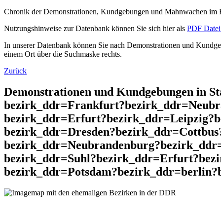
Chronik der Demonstrationen, Kundgebungen und Mahnwachen im He
Nutzungshinweise zur Datenbank können Sie sich hier als
PDF Datei 
In unserer Datenbank können Sie nach Demonstrationen und Kundgebu
einem Ort über die Suchmaske rechts.
Zurück
Demonstrationen und Kundgebungen in St
bezirk_ddr=Frankfurt?bezirk_ddr=Neubr
bezirk_ddr=Erfurt?bezirk_ddr=Leipzig?
bezirk_ddr=Dresden?bezirk_ddr=Cottbus
bezirk_ddr=Neubrandenburg?bezirk_ddr
bezirk_ddr=Suhl?bezirk_ddr=Erfurt?bez
bezirk_ddr=Potsdam?bezirk_ddr=berlin?be