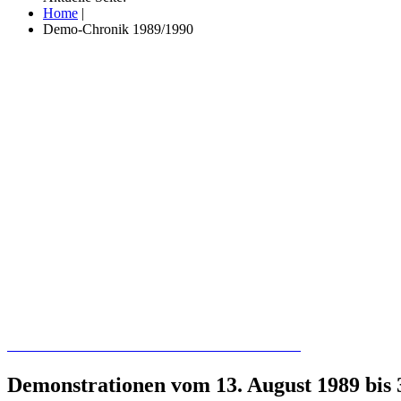
Home
|
Demo-Chronik 1989/1990
Recherchieren Sie hier in der Online-Datenbank
Demonstrationen vom 13. August 1989 bis 