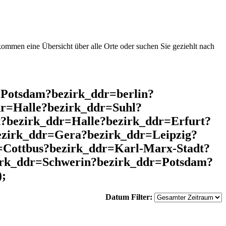
mmen eine Übersicht über alle Orte oder suchen Sie geziehlt nach
=Potsdam?bezirk_ddr=berlin?
r=Halle?bezirk_ddr=Suhl?
?bezirk_ddr=Halle?bezirk_ddr=Erfurt?
ezirk_ddr=Gera?bezirk_ddr=Leipzig?
Cottbus?bezirk_ddr=Karl-Marx-Stadt?
zirk_ddr=Schwerin?bezirk_ddr=Potsdam?
);
Datum Filter: