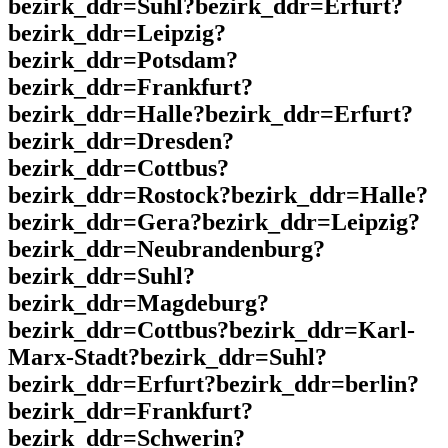
bezirk_ddr=Suhl?bezirk_ddr=Erfurt?
bezirk_ddr=Leipzig?
bezirk_ddr=Potsdam?
bezirk_ddr=Frankfurt?
bezirk_ddr=Halle?bezirk_ddr=Erfurt?
bezirk_ddr=Dresden?
bezirk_ddr=Cottbus?
bezirk_ddr=Rostock?bezirk_ddr=Halle?
bezirk_ddr=Gera?bezirk_ddr=Leipzig?
bezirk_ddr=Neubrandenburg?
bezirk_ddr=Suhl?
bezirk_ddr=Magdeburg?
bezirk_ddr=Cottbus?bezirk_ddr=Karl-
Marx-Stadt?bezirk_ddr=Suhl?
bezirk_ddr=Erfurt?bezirk_ddr=berlin?
bezirk_ddr=Frankfurt?
bezirk_ddr=Schwerin?