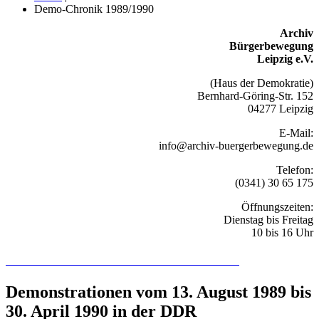
Demo-Chronik 1989/1990
Archiv
Bürgerbewegung
Leipzig e.V.
(Haus der Demokratie)
Bernhard-Göring-Str. 152
04277 Leipzig
E-Mail:
info@archiv-buergerbewegung.de
Telefon:
(0341) 30 65 175
Öffnungszeiten:
Dienstag bis Freitag
10 bis 16 Uhr
Recherchieren Sie hier in der Online-Datenbank
Demonstrationen vom 13. August 1989 bis
30. April 1990 in der DDR