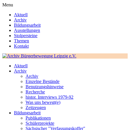
Menu
Aktuell
Archiv
Bildungsarbeit
Ausstellungen
Stolpersteine
Themen
Kontakt
Aktuell
Archiv
Archiv
Einzelne Bestände
Benutzungshinweise
Recherche
histor. Interviews 1979-92
Was uns bewegt(e)
Zeitzeugen
Bildungsarbeit
Publikationen
Schülerprojekte
Sächsischer "Verfassungskoffer"