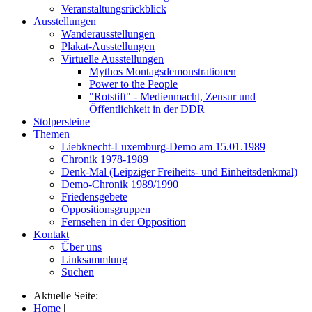
Veranstaltungsrückblick
Ausstellungen
Wanderausstellungen
Plakat-Ausstellungen
Virtuelle Ausstellungen
Mythos Montagsdemonstrationen
Power to the People
"Rotstift" - Medienmacht, Zensur und
Öffentlichkeit in der DDR
Stolpersteine
Themen
Liebknecht-Luxemburg-Demo am 15.01.1989
Chronik 1978-1989
Denk-Mal (Leipziger Freiheits- und Einheitsdenkmal)
Demo-Chronik 1989/1990
Friedensgebete
Oppositionsgruppen
Fernsehen in der Opposition
Kontakt
Über uns
Linksammlung
Suchen
Aktuelle Seite:
Home
|