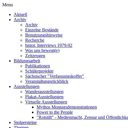
Menu
Aktuell
Archiv
Archiv
Einzelne Bestände
Benutzungshinweise
Recherche
histor. Interviews 1979-92
Was uns bewegt(e)
Zeitzeugen
Bildungsarbeit
Publikationen
Schülerprojekte
Sächsischer "Verfassungskoffer"
Veranstaltungsrückblick
Ausstellungen
Wanderausstellungen
Plakat-Ausstellungen
Virtuelle Ausstellungen
Mythos Montagsdemonstrationen
Power to the People
"Rotstift" - Medienmacht, Zensur und Öffentlichk
Stolpersteine
Themen