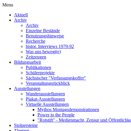
Menu
Aktuell
Archiv
Archiv
Einzelne Bestände
Benutzungshinweise
Recherche
histor. Interviews 1979-92
Was uns bewegt(e)
Zeitzeugen
Bildungsarbeit
Publikationen
Schülerprojekte
Sächsischer "Verfassungskoffer"
Veranstaltungsrückblick
Ausstellungen
Wanderausstellungen
Plakat-Ausstellungen
Virtuelle Ausstellungen
Mythos Montagsdemonstrationen
Power to the People
"Rotstift" - Medienmacht, Zensur und Öffentlichk
Stolpersteine
Themen