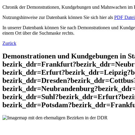
Chronik der Demonstrationen, Kundgebungen und Mahnwachen im He
Nutzungshinweise zur Datenbank können Sie sich hier als
PDF Datei 
In unserer Datenbank können Sie nach Demonstrationen und Kundgebu
einem Ort über die Suchmaske rechts.
Zurück
Demonstrationen und Kundgebungen in St
bezirk_ddr=Frankfurt?bezirk_ddr=Neubr
bezirk_ddr=Erfurt?bezirk_ddr=Leipzig?
bezirk_ddr=Dresden?bezirk_ddr=Cottbus
bezirk_ddr=Neubrandenburg?bezirk_ddr
bezirk_ddr=Suhl?bezirk_ddr=Erfurt?bez
bezirk_ddr=Potsdam?bezirk_ddr=Frankfu