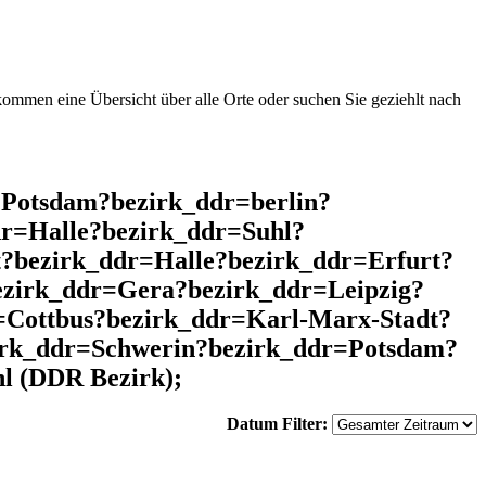
mmen eine Übersicht über alle Orte oder suchen Sie geziehlt nach
=Potsdam?bezirk_ddr=berlin?
r=Halle?bezirk_ddr=Suhl?
?bezirk_ddr=Halle?bezirk_ddr=Erfurt?
ezirk_ddr=Gera?bezirk_ddr=Leipzig?
Cottbus?bezirk_ddr=Karl-Marx-Stadt?
zirk_ddr=Schwerin?bezirk_ddr=Potsdam?
l (DDR Bezirk);
Datum Filter: