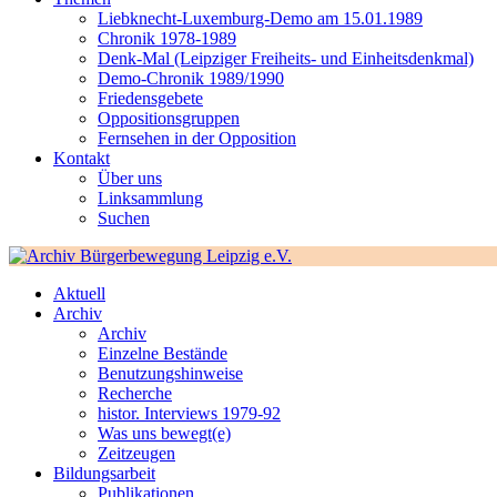
Liebknecht-Luxemburg-Demo am 15.01.1989
Chronik 1978-1989
Denk-Mal (Leipziger Freiheits- und Einheitsdenkmal)
Demo-Chronik 1989/1990
Friedensgebete
Oppositionsgruppen
Fernsehen in der Opposition
Kontakt
Über uns
Linksammlung
Suchen
Aktuell
Archiv
Archiv
Einzelne Bestände
Benutzungshinweise
Recherche
histor. Interviews 1979-92
Was uns bewegt(e)
Zeitzeugen
Bildungsarbeit
Publikationen