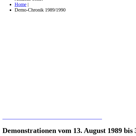
Home
|
Demo-Chronik 1989/1990
Recherchieren Sie hier in der Online-Datenbank
Demonstrationen vom 13. August 1989 bis 