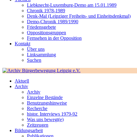
Liebknecht-Luxemburg-Demo am 15.01.1989
Chronik 1978-1989
Denk-Mal (Leipziger Freiheits- und Einheitsdenkmal)
Demo-Chronik 1989/1990
Friedensgebete
Oppositionsgruppen
Fernsehen in der Opposition
Kontakt
Über uns
Linksammlung
Suchen
Aktuell
Archiv
Archiv
Einzelne Bestände
Benutzungshinweise
Recherche
histor. Interviews 1979-92
Was uns bewegt(e)
Zeitzeugen
Bildungsarbeit
Publikationen