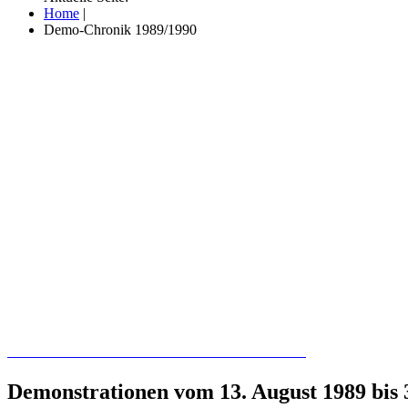
Home
|
Demo-Chronik 1989/1990
Recherchieren Sie hier in der Online-Datenbank
Demonstrationen vom 13. August 1989 bis 