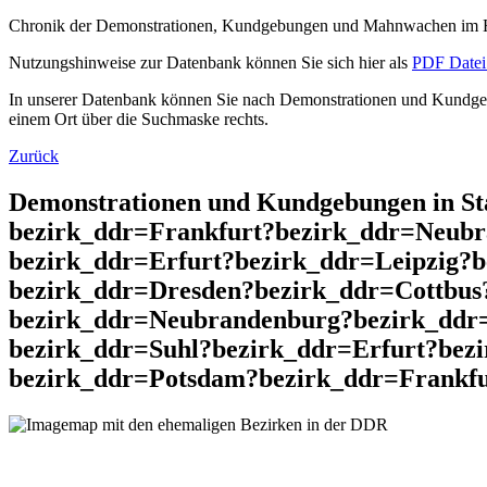
Chronik der Demonstrationen, Kundgebungen und Mahnwachen im He
Nutzungshinweise zur Datenbank können Sie sich hier als
PDF Datei 
In unserer Datenbank können Sie nach Demonstrationen und Kundgebu
einem Ort über die Suchmaske rechts.
Zurück
Demonstrationen und Kundgebungen in St
bezirk_ddr=Frankfurt?bezirk_ddr=Neubr
bezirk_ddr=Erfurt?bezirk_ddr=Leipzig?
bezirk_ddr=Dresden?bezirk_ddr=Cottbus
bezirk_ddr=Neubrandenburg?bezirk_ddr
bezirk_ddr=Suhl?bezirk_ddr=Erfurt?bez
bezirk_ddr=Potsdam?bezirk_ddr=Frankfu