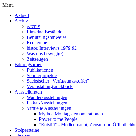
Menu
Aktuell
Archiv
Archiv
Einzelne Bestände
Benutzungshinweise
Recherche
histor. Interviews 1979-92
Was uns bewegt(e)
Zeitzeugen
Bildungsarbeit
Publikationen
Schülerprojekte
Sächsischer "Verfassungskoffer"
Veranstaltungsrückblick
Ausstellungen
Wanderausstellungen
Plakat-Ausstellungen
Virtuelle Ausstellungen
Mythos Montagsdemonstrationen
Power to the People
"Rotstift" - Medienmacht, Zensur und Öffentlichk
Stolpersteine
Themen