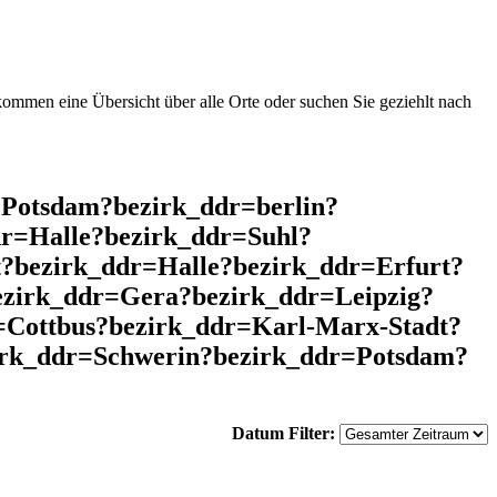
mmen eine Übersicht über alle Orte oder suchen Sie geziehlt nach
=Potsdam?bezirk_ddr=berlin?
r=Halle?bezirk_ddr=Suhl?
?bezirk_ddr=Halle?bezirk_ddr=Erfurt?
ezirk_ddr=Gera?bezirk_ddr=Leipzig?
Cottbus?bezirk_ddr=Karl-Marx-Stadt?
zirk_ddr=Schwerin?bezirk_ddr=Potsdam?
;
Datum Filter: