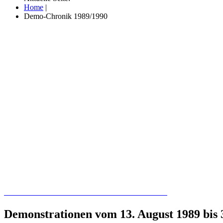
Home
|
Demo-Chronik 1989/1990
Recherchieren Sie hier in der Online-Datenbank
Demonstrationen vom 13. August 1989 bis 