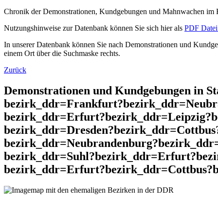
Chronik der Demonstrationen, Kundgebungen und Mahnwachen im He
Nutzungshinweise zur Datenbank können Sie sich hier als
PDF Datei 
In unserer Datenbank können Sie nach Demonstrationen und Kundgebu
einem Ort über die Suchmaske rechts.
Zurück
Demonstrationen und Kundgebungen in St
bezirk_ddr=Frankfurt?bezirk_ddr=Neubr
bezirk_ddr=Erfurt?bezirk_ddr=Leipzig?
bezirk_ddr=Dresden?bezirk_ddr=Cottbus
bezirk_ddr=Neubrandenburg?bezirk_ddr
bezirk_ddr=Suhl?bezirk_ddr=Erfurt?bez
bezirk_ddr=Erfurt?bezirk_ddr=Cottbus?be