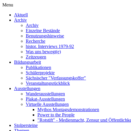
Menu
Aktuell
Archiv
Archiv
Einzelne Bestände
Benutzungshinweise
Recherche
histor. Interviews 1979-92
Was uns bewegt(e)
Zeitzeugen
Bildungsarbeit
Publikationen
Schülerprojekte
Sächsischer "Verfassungskoffer"
Veranstaltungsrückblick
Ausstellungen
Wanderausstellungen
Plakat-Ausstellungen
Virtuelle Ausstellungen
Mythos Montagsdemonstrationen
Power to the People
"Rotstift" - Medienmacht, Zensur und Öffentlichk
Stolpersteine
Themen