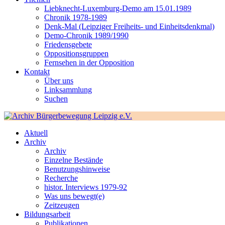
Liebknecht-Luxemburg-Demo am 15.01.1989
Chronik 1978-1989
Denk-Mal (Leipziger Freiheits- und Einheitsdenkmal)
Demo-Chronik 1989/1990
Friedensgebete
Oppositionsgruppen
Fernsehen in der Opposition
Kontakt
Über uns
Linksammlung
Suchen
Aktuell
Archiv
Archiv
Einzelne Bestände
Benutzungshinweise
Recherche
histor. Interviews 1979-92
Was uns bewegt(e)
Zeitzeugen
Bildungsarbeit
Publikationen