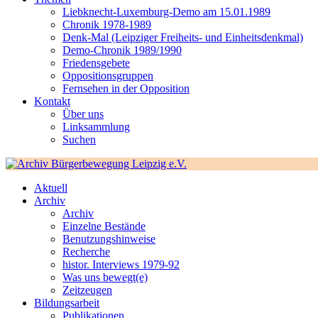
Liebknecht-Luxemburg-Demo am 15.01.1989
Chronik 1978-1989
Denk-Mal (Leipziger Freiheits- und Einheitsdenkmal)
Demo-Chronik 1989/1990
Friedensgebete
Oppositionsgruppen
Fernsehen in der Opposition
Kontakt
Über uns
Linksammlung
Suchen
Aktuell
Archiv
Archiv
Einzelne Bestände
Benutzungshinweise
Recherche
histor. Interviews 1979-92
Was uns bewegt(e)
Zeitzeugen
Bildungsarbeit
Publikationen