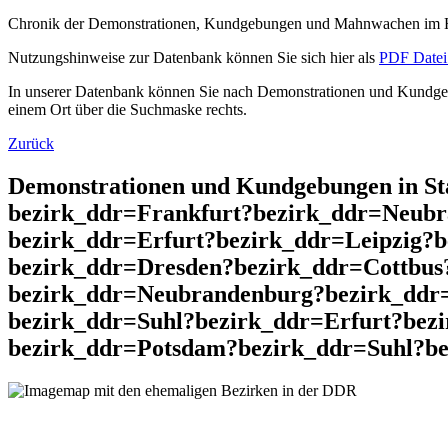
Chronik der Demonstrationen, Kundgebungen und Mahnwachen im He
Nutzungshinweise zur Datenbank können Sie sich hier als
PDF Datei 
In unserer Datenbank können Sie nach Demonstrationen und Kundgebu
einem Ort über die Suchmaske rechts.
Zurück
Demonstrationen und Kundgebungen in St
bezirk_ddr=Frankfurt?bezirk_ddr=Neubr
bezirk_ddr=Erfurt?bezirk_ddr=Leipzig?
bezirk_ddr=Dresden?bezirk_ddr=Cottbus
bezirk_ddr=Neubrandenburg?bezirk_ddr
bezirk_ddr=Suhl?bezirk_ddr=Erfurt?bez
bezirk_ddr=Potsdam?bezirk_ddr=Suhl?bez