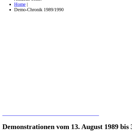
Home
|
Demo-Chronik 1989/1990
Recherchieren Sie hier in der Online-Datenbank
Demonstrationen vom 13. August 1989 bis 