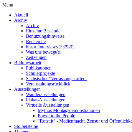
Menu
Aktuell
Archiv
Archiv
Einzelne Bestände
Benutzungshinweise
Recherche
histor. Interviews 1979-92
Was uns bewegt(e)
Zeitzeugen
Bildungsarbeit
Publikationen
Schülerprojekte
Sächsischer "Verfassungskoffer"
Veranstaltungsrückblick
Ausstellungen
Wanderausstellungen
Plakat-Ausstellungen
Virtuelle Ausstellungen
Mythos Montagsdemonstrationen
Power to the People
"Rotstift" - Medienmacht, Zensur und Öffentlichk
Stolpersteine
Themen