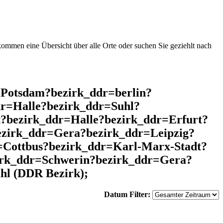
mmen eine Übersicht über alle Orte oder suchen Sie geziehlt nach
=Potsdam?bezirk_ddr=berlin?
r=Halle?bezirk_ddr=Suhl?
?bezirk_ddr=Halle?bezirk_ddr=Erfurt?
ezirk_ddr=Gera?bezirk_ddr=Leipzig?
Cottbus?bezirk_ddr=Karl-Marx-Stadt?
zirk_ddr=Schwerin?bezirk_ddr=Gera?
hl (DDR Bezirk);
Datum Filter: