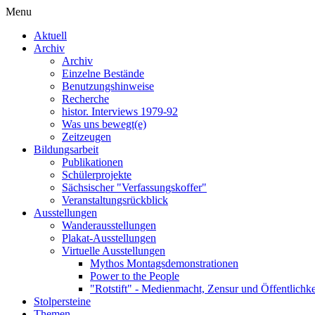
Menu
Aktuell
Archiv
Archiv
Einzelne Bestände
Benutzungshinweise
Recherche
histor. Interviews 1979-92
Was uns bewegt(e)
Zeitzeugen
Bildungsarbeit
Publikationen
Schülerprojekte
Sächsischer "Verfassungskoffer"
Veranstaltungsrückblick
Ausstellungen
Wanderausstellungen
Plakat-Ausstellungen
Virtuelle Ausstellungen
Mythos Montagsdemonstrationen
Power to the People
"Rotstift" - Medienmacht, Zensur und Öffentlichk
Stolpersteine
Themen