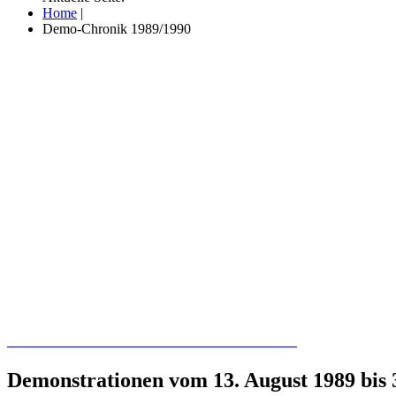
Home
|
Demo-Chronik 1989/1990
Recherchieren Sie hier in der Online-Datenbank
Demonstrationen vom 13. August 1989 bis 