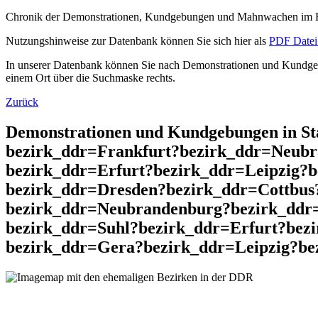
Chronik der Demonstrationen, Kundgebungen und Mahnwachen im He
Nutzungshinweise zur Datenbank können Sie sich hier als
PDF Datei 
In unserer Datenbank können Sie nach Demonstrationen und Kundgebu
einem Ort über die Suchmaske rechts.
Zurück
Demonstrationen und Kundgebungen in St
bezirk_ddr=Frankfurt?bezirk_ddr=Neubr
bezirk_ddr=Erfurt?bezirk_ddr=Leipzig?
bezirk_ddr=Dresden?bezirk_ddr=Cottbus
bezirk_ddr=Neubrandenburg?bezirk_ddr
bezirk_ddr=Suhl?bezirk_ddr=Erfurt?bez
bezirk_ddr=Gera?bezirk_ddr=Leipzig?bezi