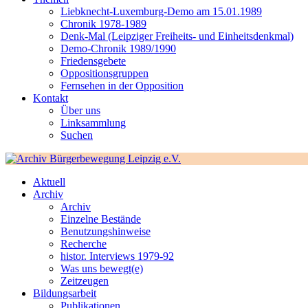
Liebknecht-Luxemburg-Demo am 15.01.1989
Chronik 1978-1989
Denk-Mal (Leipziger Freiheits- und Einheitsdenkmal)
Demo-Chronik 1989/1990
Friedensgebete
Oppositionsgruppen
Fernsehen in der Opposition
Kontakt
Über uns
Linksammlung
Suchen
Aktuell
Archiv
Archiv
Einzelne Bestände
Benutzungshinweise
Recherche
histor. Interviews 1979-92
Was uns bewegt(e)
Zeitzeugen
Bildungsarbeit
Publikationen