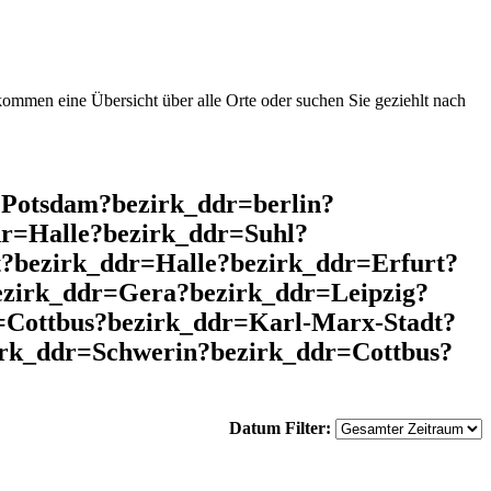
mmen eine Übersicht über alle Orte oder suchen Sie geziehlt nach
=Potsdam?bezirk_ddr=berlin?
r=Halle?bezirk_ddr=Suhl?
?bezirk_ddr=Halle?bezirk_ddr=Erfurt?
ezirk_ddr=Gera?bezirk_ddr=Leipzig?
Cottbus?bezirk_ddr=Karl-Marx-Stadt?
irk_ddr=Schwerin?bezirk_ddr=Cottbus?
Datum Filter: