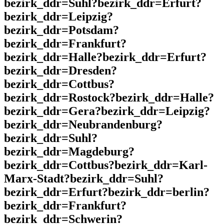
bezirk_ddr=Suhl?bezirk_ddr=Erfurt?
bezirk_ddr=Leipzig?
bezirk_ddr=Potsdam?
bezirk_ddr=Frankfurt?
bezirk_ddr=Halle?bezirk_ddr=Erfurt?
bezirk_ddr=Dresden?
bezirk_ddr=Cottbus?
bezirk_ddr=Rostock?bezirk_ddr=Halle?
bezirk_ddr=Gera?bezirk_ddr=Leipzig?
bezirk_ddr=Neubrandenburg?
bezirk_ddr=Suhl?
bezirk_ddr=Magdeburg?
bezirk_ddr=Cottbus?bezirk_ddr=Karl-
Marx-Stadt?bezirk_ddr=Suhl?
bezirk_ddr=Erfurt?bezirk_ddr=berlin?
bezirk_ddr=Frankfurt?
bezirk_ddr=Schwerin?