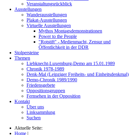
Veranstaltungsrückblick
Ausstellungen
Wanderausstellungen
Plakat-Ausstellungen
Virtuelle Ausstellungen
Mythos Montagsdemonstrationen
Power to the People
"Rotstift" - Medienmacht, Zensur und
Öffentlichkeit in der DDR
Stolpersteine
Themen
Liebknecht-Luxemburg-Demo am 15.01.1989
Chronik 1978-1989
Denk-Mal (Leipziger Freiheits- und Einheitsdenkmal)
Demo-Chronik 1989/1990
Friedensgebete
Oppositionsgruppen
Fernsehen in der Opposition
Kontakt
Über uns
Linksammlung
Suchen
Aktuelle Seite:
Home
|