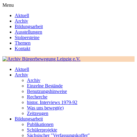
Menu
Aktuell
Archiv
Bildungsarbeit
Ausstellungen
Stolpersteine
Themen
Kontakt
Aktuell
Archiv
Archiv
Einzelne Bestände
Benutzungshinweise
Recherche
histor. Interviews 1979-92
Was uns bewegt(e)
Zeitzeugen
Bildungsarbeit
Publikationen
Schülerprojekte
Sächsischer "Verfassungskoffer"