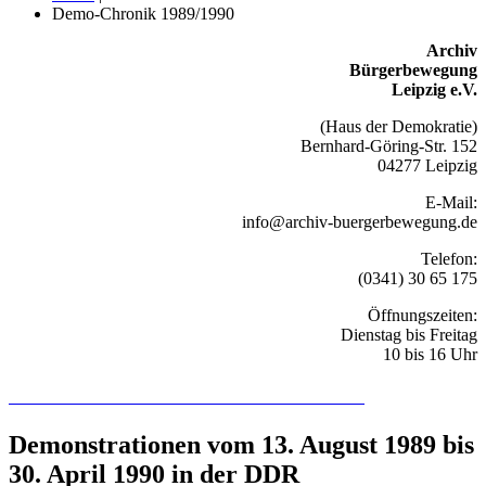
Demo-Chronik 1989/1990
Archiv
Bürgerbewegung
Leipzig e.V.
(Haus der Demokratie)
Bernhard-Göring-Str. 152
04277 Leipzig
E-Mail:
info@archiv-buergerbewegung.de
Telefon:
(0341) 30 65 175
Öffnungszeiten:
Dienstag bis Freitag
10 bis 16 Uhr
Recherchieren Sie hier in der Online-Datenbank
Demonstrationen vom 13. August 1989 bis
30. April 1990 in der DDR