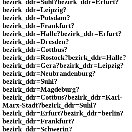
bezirk_ddr=Suhl?bezirk_ddr=Erfurt?
bezirk_ddr=Leipzig?
bezirk_ddr=Potsdam?
bezirk_ddr=Frankfurt?
bezirk_ddr=Halle?bezirk_ddr=Erfurt?
bezirk_ddr=Dresden?
bezirk_ddr=Cottbus?
bezirk_ddr=Rostock?bezirk_ddr=Halle?
bezirk_ddr=Gera?bezirk_ddr=Leipzig?
bezirk_ddr=Neubrandenburg?
bezirk_ddr=Suhl?
bezirk_ddr=Magdeburg?
bezirk_ddr=Cottbus?bezirk_ddr=Karl-
Marx-Stadt?bezirk_ddr=Suhl?
bezirk_ddr=Erfurt?bezirk_ddr=berlin?
bezirk_ddr=Frankfurt?
bezirk_ddr=Schwerin?