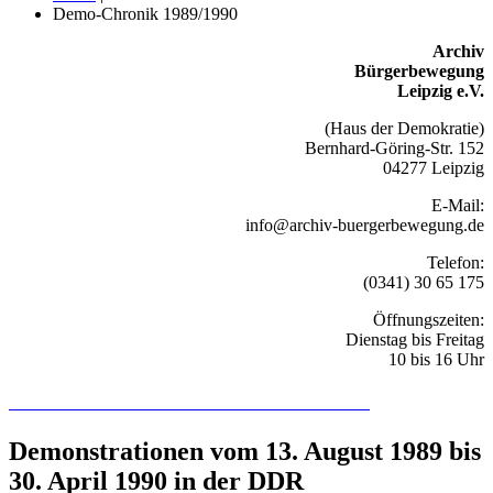
Demo-Chronik 1989/1990
Archiv
Bürgerbewegung
Leipzig e.V.
(Haus der Demokratie)
Bernhard-Göring-Str. 152
04277 Leipzig
E-Mail:
info@archiv-buergerbewegung.de
Telefon:
(0341) 30 65 175
Öffnungszeiten:
Dienstag bis Freitag
10 bis 16 Uhr
Recherchieren Sie hier in der Online-Datenbank
Demonstrationen vom 13. August 1989 bis
30. April 1990 in der DDR