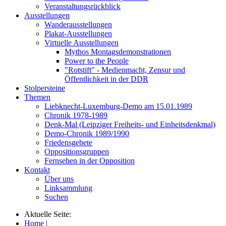
Veranstaltungsrückblick
Ausstellungen
Wanderausstellungen
Plakat-Ausstellungen
Virtuelle Ausstellungen
Mythos Montagsdemonstrationen
Power to the People
"Rotstift" - Medienmacht, Zensur und
Öffentlichkeit in der DDR
Stolpersteine
Themen
Liebknecht-Luxemburg-Demo am 15.01.1989
Chronik 1978-1989
Denk-Mal (Leipziger Freiheits- und Einheitsdenkmal)
Demo-Chronik 1989/1990
Friedensgebete
Oppositionsgruppen
Fernsehen in der Opposition
Kontakt
Über uns
Linksammlung
Suchen
Aktuelle Seite:
Home
|