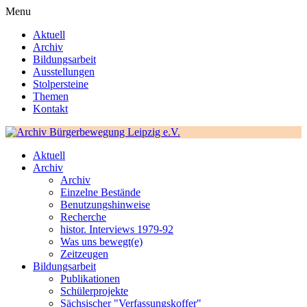
Menu
Aktuell
Archiv
Bildungsarbeit
Ausstellungen
Stolpersteine
Themen
Kontakt
Aktuell
Archiv
Archiv
Einzelne Bestände
Benutzungshinweise
Recherche
histor. Interviews 1979-92
Was uns bewegt(e)
Zeitzeugen
Bildungsarbeit
Publikationen
Schülerprojekte
Sächsischer "Verfassungskoffer"