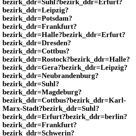
bezirk_ddr=Suhl?bezirk_ddr=Erfurt?
bezirk_ddr=Leipzig?
bezirk_ddr=Potsdam?
bezirk_ddr=Frankfurt?
bezirk_ddr=Halle?bezirk_ddr=Erfurt?
bezirk_ddr=Dresden?
bezirk_ddr=Cottbus?
bezirk_ddr=Rostock?bezirk_ddr=Halle?
bezirk_ddr=Gera?bezirk_ddr=Leipzig?
bezirk_ddr=Neubrandenburg?
bezirk_ddr=Suhl?
bezirk_ddr=Magdeburg?
bezirk_ddr=Cottbus?bezirk_ddr=Karl-
Marx-Stadt?bezirk_ddr=Suhl?
bezirk_ddr=Erfurt?bezirk_ddr=berlin?
bezirk_ddr=Frankfurt?
bezirk_ddr=Schwerin?