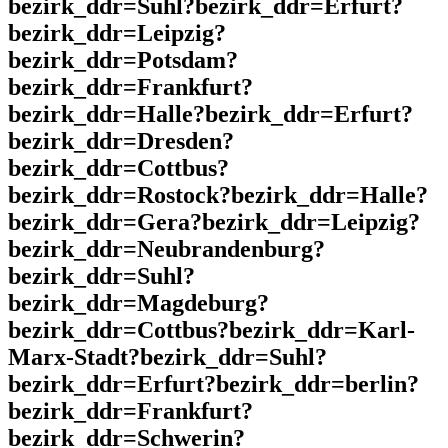
bezirk_ddr=Suhl?bezirk_ddr=Erfurt?
bezirk_ddr=Leipzig?
bezirk_ddr=Potsdam?
bezirk_ddr=Frankfurt?
bezirk_ddr=Halle?bezirk_ddr=Erfurt?
bezirk_ddr=Dresden?
bezirk_ddr=Cottbus?
bezirk_ddr=Rostock?bezirk_ddr=Halle?
bezirk_ddr=Gera?bezirk_ddr=Leipzig?
bezirk_ddr=Neubrandenburg?
bezirk_ddr=Suhl?
bezirk_ddr=Magdeburg?
bezirk_ddr=Cottbus?bezirk_ddr=Karl-
Marx-Stadt?bezirk_ddr=Suhl?
bezirk_ddr=Erfurt?bezirk_ddr=berlin?
bezirk_ddr=Frankfurt?
bezirk_ddr=Schwerin?