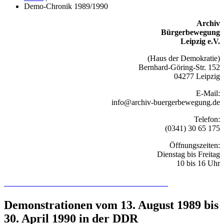
Demo-Chronik 1989/1990
Archiv
Bürgerbewegung
Leipzig e.V.
(Haus der Demokratie)
Bernhard-Göring-Str. 152
04277 Leipzig
E-Mail:
info@archiv-buergerbewegung.de
Telefon:
(0341) 30 65 175
Öffnungszeiten:
Dienstag bis Freitag
10 bis 16 Uhr
Recherchieren Sie hier in der Online-Datenbank
Demonstrationen vom 13. August 1989 bis
30. April 1990 in der DDR