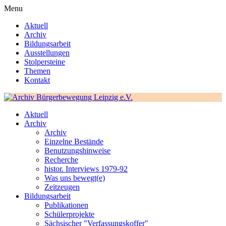
Menu
Aktuell
Archiv
Bildungsarbeit
Ausstellungen
Stolpersteine
Themen
Kontakt
Aktuell
Archiv
Archiv
Einzelne Bestände
Benutzungshinweise
Recherche
histor. Interviews 1979-92
Was uns bewegt(e)
Zeitzeugen
Bildungsarbeit
Publikationen
Schülerprojekte
Sächsischer "Verfassungskoffer"