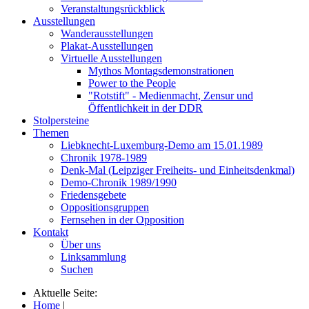
Veranstaltungsrückblick
Ausstellungen
Wanderausstellungen
Plakat-Ausstellungen
Virtuelle Ausstellungen
Mythos Montagsdemonstrationen
Power to the People
"Rotstift" - Medienmacht, Zensur und
Öffentlichkeit in der DDR
Stolpersteine
Themen
Liebknecht-Luxemburg-Demo am 15.01.1989
Chronik 1978-1989
Denk-Mal (Leipziger Freiheits- und Einheitsdenkmal)
Demo-Chronik 1989/1990
Friedensgebete
Oppositionsgruppen
Fernsehen in der Opposition
Kontakt
Über uns
Linksammlung
Suchen
Aktuelle Seite:
Home
|