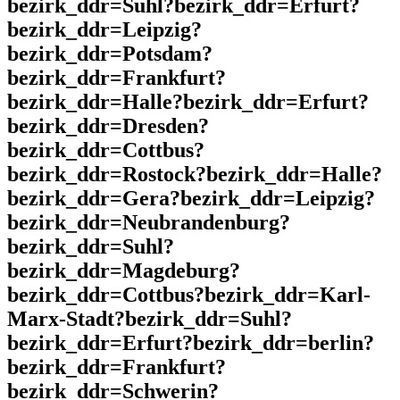
bezirk_ddr=Suhl?bezirk_ddr=Erfurt?
bezirk_ddr=Leipzig?
bezirk_ddr=Potsdam?
bezirk_ddr=Frankfurt?
bezirk_ddr=Halle?bezirk_ddr=Erfurt?
bezirk_ddr=Dresden?
bezirk_ddr=Cottbus?
bezirk_ddr=Rostock?bezirk_ddr=Halle?
bezirk_ddr=Gera?bezirk_ddr=Leipzig?
bezirk_ddr=Neubrandenburg?
bezirk_ddr=Suhl?
bezirk_ddr=Magdeburg?
bezirk_ddr=Cottbus?bezirk_ddr=Karl-
Marx-Stadt?bezirk_ddr=Suhl?
bezirk_ddr=Erfurt?bezirk_ddr=berlin?
bezirk_ddr=Frankfurt?
bezirk_ddr=Schwerin?