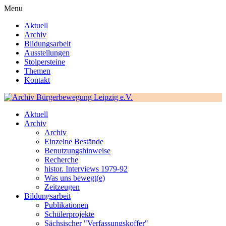
Menu
Aktuell
Archiv
Bildungsarbeit
Ausstellungen
Stolpersteine
Themen
Kontakt
Aktuell
Archiv
Archiv
Einzelne Bestände
Benutzungshinweise
Recherche
histor. Interviews 1979-92
Was uns bewegt(e)
Zeitzeugen
Bildungsarbeit
Publikationen
Schülerprojekte
Sächsischer "Verfassungskoffer"