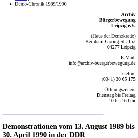
Demo-Chronik 1989/1990
Archiv
Bürgerbewegung
Leipzig e.V.
(Haus der Demokratie)
Bernhard-Göring-Str. 152
04277 Leipzig
E-Mail:
info@archiv-buergerbewegung.de
Telefon:
(0341) 30 65 175
Öffnungszeiten:
Dienstag bis Freitag
10 bis 16 Uhr
Recherchieren Sie hier in der Online-Datenbank
Demonstrationen vom 13. August 1989 bis
30. April 1990 in der DDR