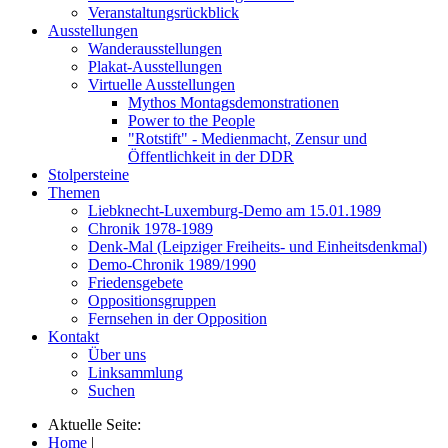
Veranstaltungsrückblick
Ausstellungen
Wanderausstellungen
Plakat-Ausstellungen
Virtuelle Ausstellungen
Mythos Montagsdemonstrationen
Power to the People
"Rotstift" - Medienmacht, Zensur und
Öffentlichkeit in der DDR
Stolpersteine
Themen
Liebknecht-Luxemburg-Demo am 15.01.1989
Chronik 1978-1989
Denk-Mal (Leipziger Freiheits- und Einheitsdenkmal)
Demo-Chronik 1989/1990
Friedensgebete
Oppositionsgruppen
Fernsehen in der Opposition
Kontakt
Über uns
Linksammlung
Suchen
Aktuelle Seite:
Home
|