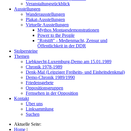
Veranstaltungsrückblick
Ausstellungen
Wanderausstellungen
Plakat-Ausstellungen
Virtuelle Ausstellungen
Mythos Montagsdemonstrationen
Power to the People
"Rotstift" - Medienmacht, Zensur und
Öffentlichkeit in der DDR
Stolpersteine
Themen
Liebknecht-Luxemburg-Demo am 15.01.1989
Chronik 1978-1989
Denk-Mal (Leipziger Freiheits- und Einheitsdenkmal)
Demo-Chronik 1989/1990
Friedensgebete
Oppositionsgruppen
Fernsehen in der Opposition
Kontakt
Über uns
Linksammlung
Suchen
Aktuelle Seite:
Home
|