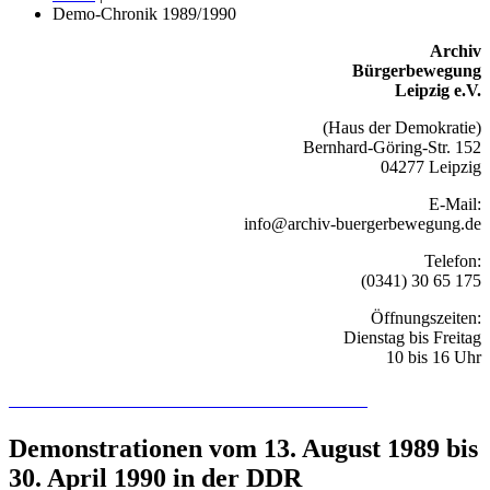
Demo-Chronik 1989/1990
Archiv
Bürgerbewegung
Leipzig e.V.
(Haus der Demokratie)
Bernhard-Göring-Str. 152
04277 Leipzig
E-Mail:
info@archiv-buergerbewegung.de
Telefon:
(0341) 30 65 175
Öffnungszeiten:
Dienstag bis Freitag
10 bis 16 Uhr
Recherchieren Sie hier in der Online-Datenbank
Demonstrationen vom 13. August 1989 bis
30. April 1990 in der DDR