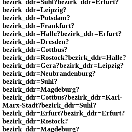
bezirk_ddr=Suhl?bezirk_ddr=Erfurt?
bezirk_ddr=Leipzig?
bezirk_ddr=Potsdam?
bezirk_ddr=Frankfurt?
bezirk_ddr=Halle?bezirk_ddr=Erfurt?
bezirk_ddr=Dresden?
bezirk_ddr=Cottbus?
bezirk_ddr=Rostock?bezirk_ddr=Halle?
bezirk_ddr=Gera?bezirk_ddr=Leipzig?
bezirk_ddr=Neubrandenburg?
bezirk_ddr=Suhl?
bezirk_ddr=Magdeburg?
bezirk_ddr=Cottbus?bezirk_ddr=Karl-
Marx-Stadt?bezirk_ddr=Suhl?
bezirk_ddr=Erfurt?bezirk_ddr=Erfurt?
bezirk_ddr=Rostock?
bezirk_ddr=Magdeburg?