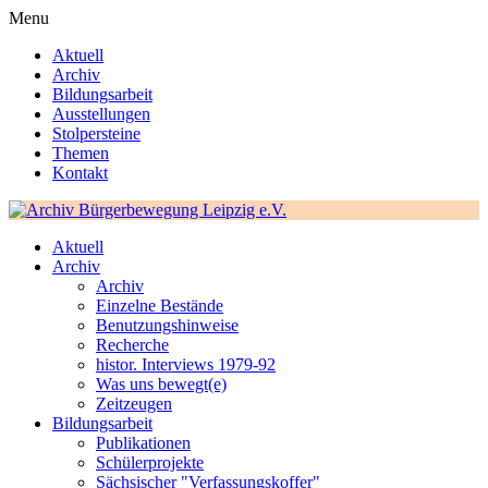
Menu
Aktuell
Archiv
Bildungsarbeit
Ausstellungen
Stolpersteine
Themen
Kontakt
Aktuell
Archiv
Archiv
Einzelne Bestände
Benutzungshinweise
Recherche
histor. Interviews 1979-92
Was uns bewegt(e)
Zeitzeugen
Bildungsarbeit
Publikationen
Schülerprojekte
Sächsischer "Verfassungskoffer"