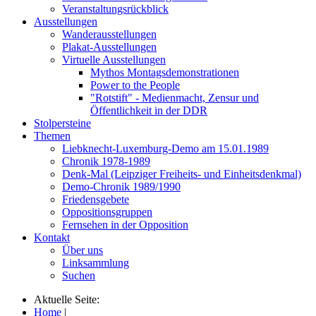
Veranstaltungsrückblick
Ausstellungen
Wanderausstellungen
Plakat-Ausstellungen
Virtuelle Ausstellungen
Mythos Montagsdemonstrationen
Power to the People
"Rotstift" - Medienmacht, Zensur und
Öffentlichkeit in der DDR
Stolpersteine
Themen
Liebknecht-Luxemburg-Demo am 15.01.1989
Chronik 1978-1989
Denk-Mal (Leipziger Freiheits- und Einheitsdenkmal)
Demo-Chronik 1989/1990
Friedensgebete
Oppositionsgruppen
Fernsehen in der Opposition
Kontakt
Über uns
Linksammlung
Suchen
Aktuelle Seite:
Home
|