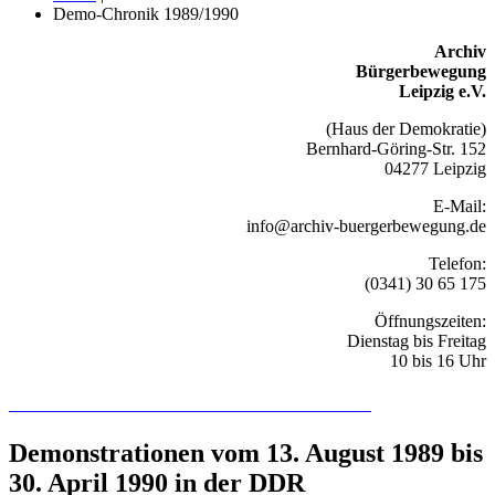
Demo-Chronik 1989/1990
Archiv
Bürgerbewegung
Leipzig e.V.
(Haus der Demokratie)
Bernhard-Göring-Str. 152
04277 Leipzig
E-Mail:
info@archiv-buergerbewegung.de
Telefon:
(0341) 30 65 175
Öffnungszeiten:
Dienstag bis Freitag
10 bis 16 Uhr
Recherchieren Sie hier in der Online-Datenbank
Demonstrationen vom 13. August 1989 bis
30. April 1990 in der DDR