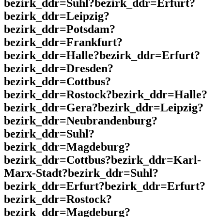
bezirk_ddr=Suhl?bezirk_ddr=Erfurt?
bezirk_ddr=Leipzig?
bezirk_ddr=Potsdam?
bezirk_ddr=Frankfurt?
bezirk_ddr=Halle?bezirk_ddr=Erfurt?
bezirk_ddr=Dresden?
bezirk_ddr=Cottbus?
bezirk_ddr=Rostock?bezirk_ddr=Halle?
bezirk_ddr=Gera?bezirk_ddr=Leipzig?
bezirk_ddr=Neubrandenburg?
bezirk_ddr=Suhl?
bezirk_ddr=Magdeburg?
bezirk_ddr=Cottbus?bezirk_ddr=Karl-
Marx-Stadt?bezirk_ddr=Suhl?
bezirk_ddr=Erfurt?bezirk_ddr=Erfurt?
bezirk_ddr=Rostock?
bezirk_ddr=Magdeburg?