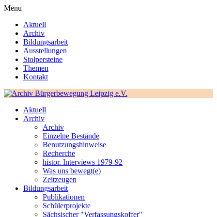
Menu
Aktuell
Archiv
Bildungsarbeit
Ausstellungen
Stolpersteine
Themen
Kontakt
Aktuell
Archiv
Archiv
Einzelne Bestände
Benutzungshinweise
Recherche
histor. Interviews 1979-92
Was uns bewegt(e)
Zeitzeugen
Bildungsarbeit
Publikationen
Schülerprojekte
Sächsischer "Verfassungskoffer"