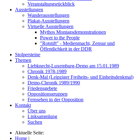
Veranstaltungsrückblick
Ausstellungen
Wanderausstellungen
Plakat-Ausstellungen
Virtuelle Ausstellungen
Mythos Montagsdemonstrationen
Power to the People
"Rotstift" - Medienmacht, Zensur und
Öffentlichkeit in der DDR
Stolpersteine
Themen
Liebknecht-Luxemburg-Demo am 15.01.1989
Chronik 1978-1989
Denk-Mal (Leipziger Freiheits- und Einheitsdenkmal)
Demo-Chronik 1989/1990
Friedensgebete
Oppositionsgruppen
Fernsehen in der Opposition
Kontakt
Über uns
Linksammlung
Suchen
Aktuelle Seite:
Home
|