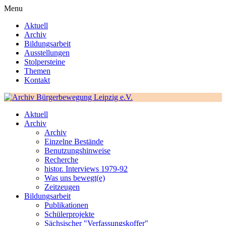
Menu
Aktuell
Archiv
Bildungsarbeit
Ausstellungen
Stolpersteine
Themen
Kontakt
Aktuell
Archiv
Archiv
Einzelne Bestände
Benutzungshinweise
Recherche
histor. Interviews 1979-92
Was uns bewegt(e)
Zeitzeugen
Bildungsarbeit
Publikationen
Schülerprojekte
Sächsischer "Verfassungskoffer"