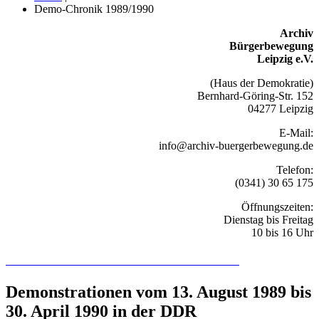
Demo-Chronik 1989/1990
Archiv
Bürgerbewegung
Leipzig e.V.
(Haus der Demokratie)
Bernhard-Göring-Str. 152
04277 Leipzig
E-Mail:
info@archiv-buergerbewegung.de
Telefon:
(0341) 30 65 175
Öffnungszeiten:
Dienstag bis Freitag
10 bis 16 Uhr
Recherchieren Sie hier in der Online-Datenbank
Demonstrationen vom 13. August 1989 bis
30. April 1990 in der DDR