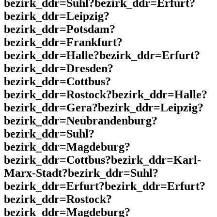
bezirk_ddr=Suhl?bezirk_ddr=Erfurt?
bezirk_ddr=Leipzig?
bezirk_ddr=Potsdam?
bezirk_ddr=Frankfurt?
bezirk_ddr=Halle?bezirk_ddr=Erfurt?
bezirk_ddr=Dresden?
bezirk_ddr=Cottbus?
bezirk_ddr=Rostock?bezirk_ddr=Halle?
bezirk_ddr=Gera?bezirk_ddr=Leipzig?
bezirk_ddr=Neubrandenburg?
bezirk_ddr=Suhl?
bezirk_ddr=Magdeburg?
bezirk_ddr=Cottbus?bezirk_ddr=Karl-
Marx-Stadt?bezirk_ddr=Suhl?
bezirk_ddr=Erfurt?bezirk_ddr=Erfurt?
bezirk_ddr=Rostock?
bezirk_ddr=Magdeburg?