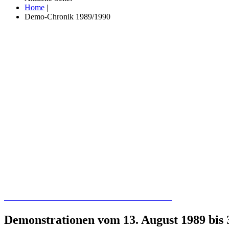
Home
|
Demo-Chronik 1989/1990
Recherchieren Sie hier in der Online-Datenbank
Demonstrationen vom 13. August 1989 bis 