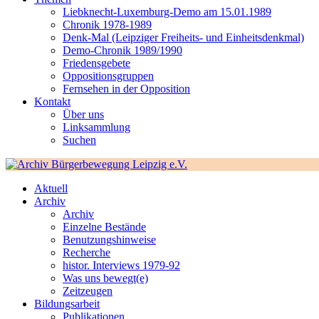
Liebknecht-Luxemburg-Demo am 15.01.1989
Chronik 1978-1989
Denk-Mal (Leipziger Freiheits- und Einheitsdenkmal)
Demo-Chronik 1989/1990
Friedensgebete
Oppositionsgruppen
Fernsehen in der Opposition
Kontakt
Über uns
Linksammlung
Suchen
Aktuell
Archiv
Archiv
Einzelne Bestände
Benutzungshinweise
Recherche
histor. Interviews 1979-92
Was uns bewegt(e)
Zeitzeugen
Bildungsarbeit
Publikationen