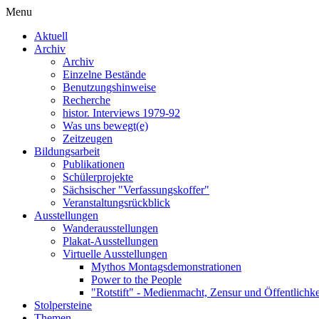
Menu
Aktuell
Archiv
Archiv
Einzelne Bestände
Benutzungshinweise
Recherche
histor. Interviews 1979-92
Was uns bewegt(e)
Zeitzeugen
Bildungsarbeit
Publikationen
Schülerprojekte
Sächsischer "Verfassungskoffer"
Veranstaltungsrückblick
Ausstellungen
Wanderausstellungen
Plakat-Ausstellungen
Virtuelle Ausstellungen
Mythos Montagsdemonstrationen
Power to the People
"Rotstift" - Medienmacht, Zensur und Öffentlichk
Stolpersteine
Themen