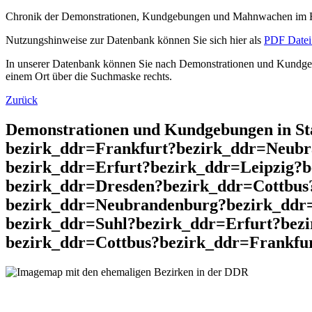
Chronik der Demonstrationen, Kundgebungen und Mahnwachen im He
Nutzungshinweise zur Datenbank können Sie sich hier als
PDF Datei 
In unserer Datenbank können Sie nach Demonstrationen und Kundgebu
einem Ort über die Suchmaske rechts.
Zurück
Demonstrationen und Kundgebungen in St
bezirk_ddr=Frankfurt?bezirk_ddr=Neubr
bezirk_ddr=Erfurt?bezirk_ddr=Leipzig?
bezirk_ddr=Dresden?bezirk_ddr=Cottbus
bezirk_ddr=Neubrandenburg?bezirk_ddr
bezirk_ddr=Suhl?bezirk_ddr=Erfurt?bez
bezirk_ddr=Cottbus?bezirk_ddr=Frankfu