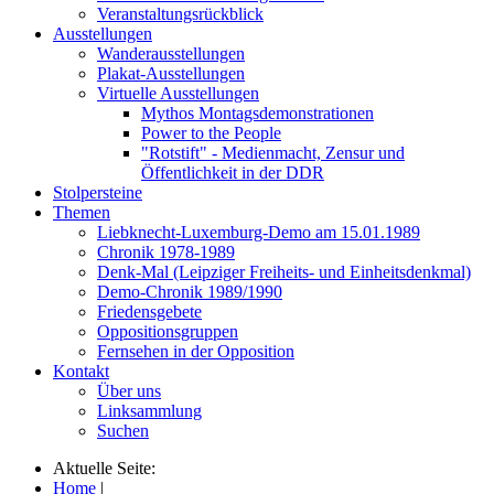
Veranstaltungsrückblick
Ausstellungen
Wanderausstellungen
Plakat-Ausstellungen
Virtuelle Ausstellungen
Mythos Montagsdemonstrationen
Power to the People
"Rotstift" - Medienmacht, Zensur und
Öffentlichkeit in der DDR
Stolpersteine
Themen
Liebknecht-Luxemburg-Demo am 15.01.1989
Chronik 1978-1989
Denk-Mal (Leipziger Freiheits- und Einheitsdenkmal)
Demo-Chronik 1989/1990
Friedensgebete
Oppositionsgruppen
Fernsehen in der Opposition
Kontakt
Über uns
Linksammlung
Suchen
Aktuelle Seite:
Home
|