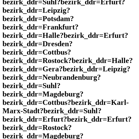
bezirk_ddr=Suhl?bezirk_ddr=Erfurt?
bezirk_ddr=Leipzig?
bezirk_ddr=Potsdam?
bezirk_ddr=Frankfurt?
bezirk_ddr=Halle?bezirk_ddr=Erfurt?
bezirk_ddr=Dresden?
bezirk_ddr=Cottbus?
bezirk_ddr=Rostock?bezirk_ddr=Halle?
bezirk_ddr=Gera?bezirk_ddr=Leipzig?
bezirk_ddr=Neubrandenburg?
bezirk_ddr=Suhl?
bezirk_ddr=Magdeburg?
bezirk_ddr=Cottbus?bezirk_ddr=Karl-
Marx-Stadt?bezirk_ddr=Suhl?
bezirk_ddr=Erfurt?bezirk_ddr=Erfurt?
bezirk_ddr=Rostock?
bezirk_ddr=Magdeburg?