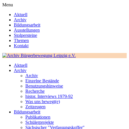
Menu
Aktuell
Archiv
Bildungsarbeit
Ausstellungen
Stolpersteine
Themen
Kontakt
Aktuell
Archiv
Archiv
Einzelne Bestände
Benutzungshinweise
Recherche
histor. Interviews 1979-92
Was uns bewegt(e)
Zeitzeugen
Bildungsarbeit
Publikationen
Schülerprojekte
Sächsischer "Verfassungskoffer"