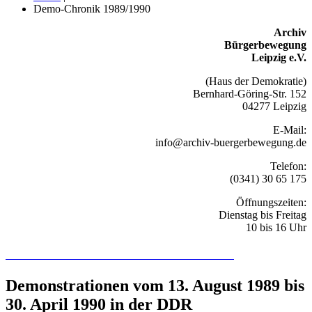
Demo-Chronik 1989/1990
Archiv
Bürgerbewegung
Leipzig e.V.
(Haus der Demokratie)
Bernhard-Göring-Str. 152
04277 Leipzig
E-Mail:
info@archiv-buergerbewegung.de
Telefon:
(0341) 30 65 175
Öffnungszeiten:
Dienstag bis Freitag
10 bis 16 Uhr
Recherchieren Sie hier in der Online-Datenbank
Demonstrationen vom 13. August 1989 bis
30. April 1990 in der DDR