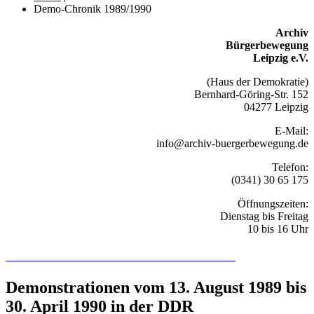
Demo-Chronik 1989/1990
Archiv
Bürgerbewegung
Leipzig e.V.
(Haus der Demokratie)
Bernhard-Göring-Str. 152
04277 Leipzig
E-Mail:
info@archiv-buergerbewegung.de
Telefon:
(0341) 30 65 175
Öffnungszeiten:
Dienstag bis Freitag
10 bis 16 Uhr
Recherchieren Sie hier in der Online-Datenbank
Demonstrationen vom 13. August 1989 bis
30. April 1990 in der DDR