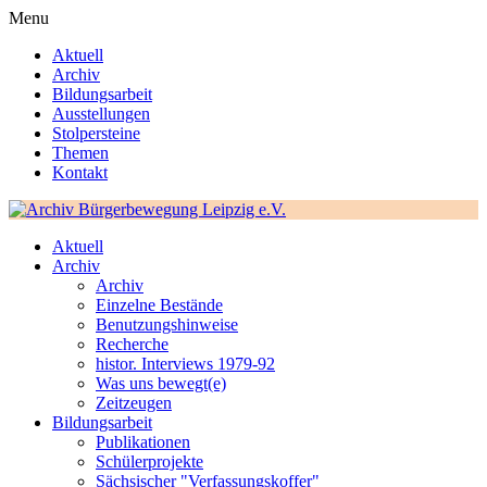
Menu
Aktuell
Archiv
Bildungsarbeit
Ausstellungen
Stolpersteine
Themen
Kontakt
Aktuell
Archiv
Archiv
Einzelne Bestände
Benutzungshinweise
Recherche
histor. Interviews 1979-92
Was uns bewegt(e)
Zeitzeugen
Bildungsarbeit
Publikationen
Schülerprojekte
Sächsischer "Verfassungskoffer"