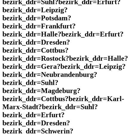
bezirk_ddr=Suhl?bezirk_ddr=Erfurt?
bezirk_ddr=Leipzig?
bezirk_ddr=Potsdam?
bezirk_ddr=Frankfurt?
bezirk_ddr=Halle?bezirk_ddr=Erfurt?
bezirk_ddr=Dresden?
bezirk_ddr=Cottbus?
bezirk_ddr=Rostock?bezirk_ddr=Halle?
bezirk_ddr=Gera?bezirk_ddr=Leipzig?
bezirk_ddr=Neubrandenburg?
bezirk_ddr=Suhl?
bezirk_ddr=Magdeburg?
bezirk_ddr=Cottbus?bezirk_ddr=Karl-
Marx-Stadt?bezirk_ddr=Suhl?
bezirk_ddr=Erfurt?
bezirk_ddr=Dresden?
bezirk_ddr=Schwerin?