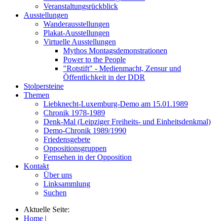
Veranstaltungsrückblick
Ausstellungen
Wanderausstellungen
Plakat-Ausstellungen
Virtuelle Ausstellungen
Mythos Montagsdemonstrationen
Power to the People
"Rotstift" - Medienmacht, Zensur und
Öffentlichkeit in der DDR
Stolpersteine
Themen
Liebknecht-Luxemburg-Demo am 15.01.1989
Chronik 1978-1989
Denk-Mal (Leipziger Freiheits- und Einheitsdenkmal)
Demo-Chronik 1989/1990
Friedensgebete
Oppositionsgruppen
Fernsehen in der Opposition
Kontakt
Über uns
Linksammlung
Suchen
Aktuelle Seite:
Home
|