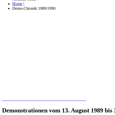
Home
|
Demo-Chronik 1989/1990
Recherchieren Sie hier in der Online-Datenbank
Demonstrationen vom 13. August 1989 bis 