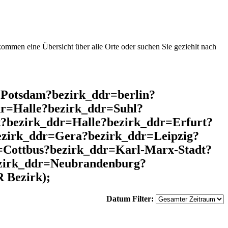
mmen eine Übersicht über alle Orte oder suchen Sie geziehlt nach
=Potsdam?bezirk_ddr=berlin?
r=Halle?bezirk_ddr=Suhl?
?bezirk_ddr=Halle?bezirk_ddr=Erfurt?
ezirk_ddr=Gera?bezirk_ddr=Leipzig?
Cottbus?bezirk_ddr=Karl-Marx-Stadt?
ezirk_ddr=Neubrandenburg?
 Bezirk);
Datum Filter: