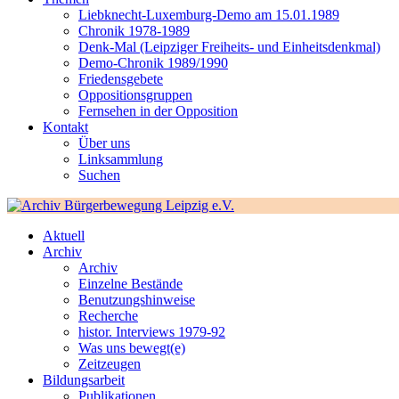
Liebknecht-Luxemburg-Demo am 15.01.1989
Chronik 1978-1989
Denk-Mal (Leipziger Freiheits- und Einheitsdenkmal)
Demo-Chronik 1989/1990
Friedensgebete
Oppositionsgruppen
Fernsehen in der Opposition
Kontakt
Über uns
Linksammlung
Suchen
Aktuell
Archiv
Archiv
Einzelne Bestände
Benutzungshinweise
Recherche
histor. Interviews 1979-92
Was uns bewegt(e)
Zeitzeugen
Bildungsarbeit
Publikationen