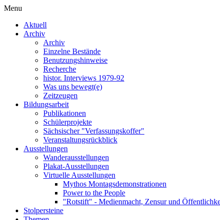
Menu
Aktuell
Archiv
Archiv
Einzelne Bestände
Benutzungshinweise
Recherche
histor. Interviews 1979-92
Was uns bewegt(e)
Zeitzeugen
Bildungsarbeit
Publikationen
Schülerprojekte
Sächsischer "Verfassungskoffer"
Veranstaltungsrückblick
Ausstellungen
Wanderausstellungen
Plakat-Ausstellungen
Virtuelle Ausstellungen
Mythos Montagsdemonstrationen
Power to the People
"Rotstift" - Medienmacht, Zensur und Öffentlichk
Stolpersteine
Themen