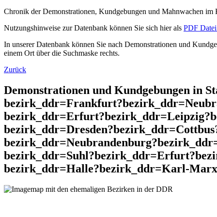
Chronik der Demonstrationen, Kundgebungen und Mahnwachen im He
Nutzungshinweise zur Datenbank können Sie sich hier als
PDF Datei 
In unserer Datenbank können Sie nach Demonstrationen und Kundgebu
einem Ort über die Suchmaske rechts.
Zurück
Demonstrationen und Kundgebungen in St
bezirk_ddr=Frankfurt?bezirk_ddr=Neubr
bezirk_ddr=Erfurt?bezirk_ddr=Leipzig?
bezirk_ddr=Dresden?bezirk_ddr=Cottbus
bezirk_ddr=Neubrandenburg?bezirk_ddr
bezirk_ddr=Suhl?bezirk_ddr=Erfurt?bez
bezirk_ddr=Halle?bezirk_ddr=Karl-Marx-