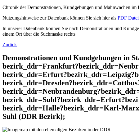
Chronik der Demonstrationen, Kundgebungen und Mahnwachen im He
Nutzungshinweise zur Datenbank können Sie sich hier als
PDF Datei 
In unserer Datenbank können Sie nach Demonstrationen und Kundgebu
einem Ort über die Suchmaske rechts.
Zurück
Demonstrationen und Kundgebungen in St
bezirk_ddr=Frankfurt?bezirk_ddr=Neubr
bezirk_ddr=Erfurt?bezirk_ddr=Leipzig?
bezirk_ddr=Dresden?bezirk_ddr=Cottbus
bezirk_ddr=Neubrandenburg?bezirk_ddr
bezirk_ddr=Suhl?bezirk_ddr=Erfurt?bez
bezirk_ddr=Halle?bezirk_ddr=Karl-Marx
Suhl (DDR Bezirk);