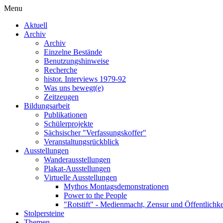
Menu
Aktuell
Archiv
Archiv
Einzelne Bestände
Benutzungshinweise
Recherche
histor. Interviews 1979-92
Was uns bewegt(e)
Zeitzeugen
Bildungsarbeit
Publikationen
Schülerprojekte
Sächsischer "Verfassungskoffer"
Veranstaltungsrückblick
Ausstellungen
Wanderausstellungen
Plakat-Ausstellungen
Virtuelle Ausstellungen
Mythos Montagsdemonstrationen
Power to the People
"Rotstift" - Medienmacht, Zensur und Öffentlichk
Stolpersteine
Themen