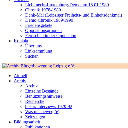
Liebknecht-Luxemburg-Demo am 15.01.1989
Chronik 1978-1989
Denk-Mal (Leipziger Freiheits- und Einheitsdenkmal)
Demo-Chronik 1989/1990
Friedensgebete
Oppositionsgruppen
Fernsehen in der Opposition
Kontakt
Über uns
Linksammlung
Suchen
Aktuell
Archiv
Archiv
Einzelne Bestände
Benutzungshinweise
Recherche
histor. Interviews 1979-92
Was uns bewegt(e)
Zeitzeugen
Bildungsarbeit
Publikationen