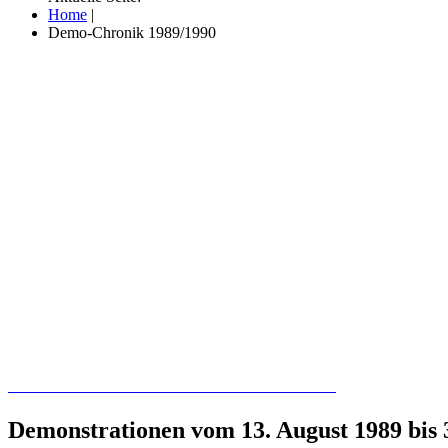
Home
|
Demo-Chronik 1989/1990
Recherchieren Sie hier in der Online-Datenbank
Demonstrationen vom 13. August 1989 bis 