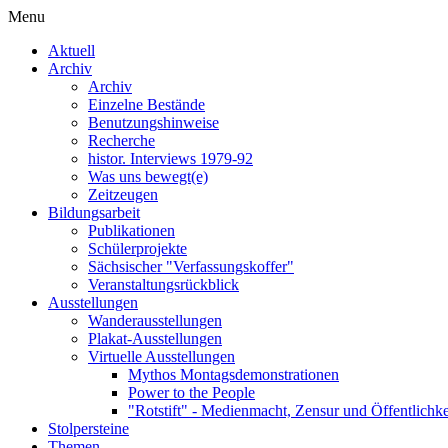
Menu
Aktuell
Archiv
Archiv
Einzelne Bestände
Benutzungshinweise
Recherche
histor. Interviews 1979-92
Was uns bewegt(e)
Zeitzeugen
Bildungsarbeit
Publikationen
Schülerprojekte
Sächsischer "Verfassungskoffer"
Veranstaltungsrückblick
Ausstellungen
Wanderausstellungen
Plakat-Ausstellungen
Virtuelle Ausstellungen
Mythos Montagsdemonstrationen
Power to the People
"Rotstift" - Medienmacht, Zensur und Öffentlichk
Stolpersteine
Themen