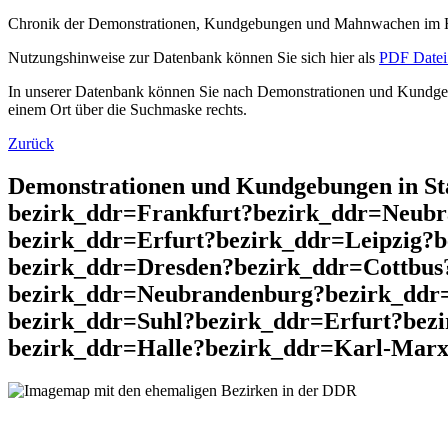
Chronik der Demonstrationen, Kundgebungen und Mahnwachen im He
Nutzungshinweise zur Datenbank können Sie sich hier als
PDF Datei 
In unserer Datenbank können Sie nach Demonstrationen und Kundgebu
einem Ort über die Suchmaske rechts.
Zurück
Demonstrationen und Kundgebungen in St
bezirk_ddr=Frankfurt?bezirk_ddr=Neubr
bezirk_ddr=Erfurt?bezirk_ddr=Leipzig?
bezirk_ddr=Dresden?bezirk_ddr=Cottbus
bezirk_ddr=Neubrandenburg?bezirk_ddr
bezirk_ddr=Suhl?bezirk_ddr=Erfurt?bez
bezirk_ddr=Halle?bezirk_ddr=Karl-Marx-