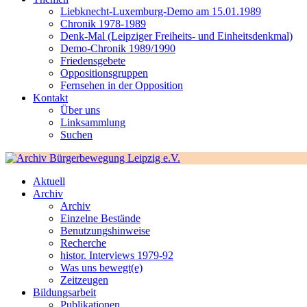
Liebknecht-Luxemburg-Demo am 15.01.1989
Chronik 1978-1989
Denk-Mal (Leipziger Freiheits- und Einheitsdenkmal)
Demo-Chronik 1989/1990
Friedensgebete
Oppositionsgruppen
Fernsehen in der Opposition
Kontakt
Über uns
Linksammlung
Suchen
Aktuell
Archiv
Archiv
Einzelne Bestände
Benutzungshinweise
Recherche
histor. Interviews 1979-92
Was uns bewegt(e)
Zeitzeugen
Bildungsarbeit
Publikationen