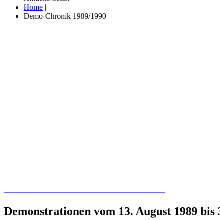
Home
|
Demo-Chronik 1989/1990
Recherchieren Sie hier in der Online-Datenbank
Demonstrationen vom 13. August 1989 bis 