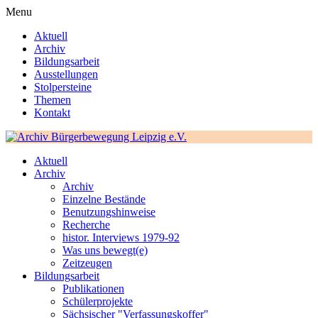
Menu
Aktuell
Archiv
Bildungsarbeit
Ausstellungen
Stolpersteine
Themen
Kontakt
Aktuell
Archiv
Archiv
Einzelne Bestände
Benutzungshinweise
Recherche
histor. Interviews 1979-92
Was uns bewegt(e)
Zeitzeugen
Bildungsarbeit
Publikationen
Schülerprojekte
Sächsischer "Verfassungskoffer"