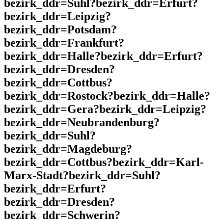
bezirk_ddr=Suhl?bezirk_ddr=Erfurt?
bezirk_ddr=Leipzig?
bezirk_ddr=Potsdam?
bezirk_ddr=Frankfurt?
bezirk_ddr=Halle?bezirk_ddr=Erfurt?
bezirk_ddr=Dresden?
bezirk_ddr=Cottbus?
bezirk_ddr=Rostock?bezirk_ddr=Halle?
bezirk_ddr=Gera?bezirk_ddr=Leipzig?
bezirk_ddr=Neubrandenburg?
bezirk_ddr=Suhl?
bezirk_ddr=Magdeburg?
bezirk_ddr=Cottbus?bezirk_ddr=Karl-
Marx-Stadt?bezirk_ddr=Suhl?
bezirk_ddr=Erfurt?
bezirk_ddr=Dresden?
bezirk_ddr=Schwerin?