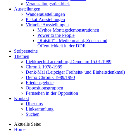
Veranstaltungsrückblick
Ausstellungen
Wanderausstellungen
Plakat-Ausstellungen
Virtuelle Ausstellungen
Mythos Montagsdemonstrationen
Power to the People
"Rotstift" - Medienmacht, Zensur und
Öffentlichkeit in der DDR
Stolpersteine
Themen
Liebknecht-Luxemburg-Demo am 15.01.1989
Chronik 1978-1989
Denk-Mal (Leipziger Freiheits- und Einheitsdenkmal)
Demo-Chronik 1989/1990
Friedensgebete
Oppositionsgruppen
Fernsehen in der Opposition
Kontakt
Über uns
Linksammlung
Suchen
Aktuelle Seite:
Home
|