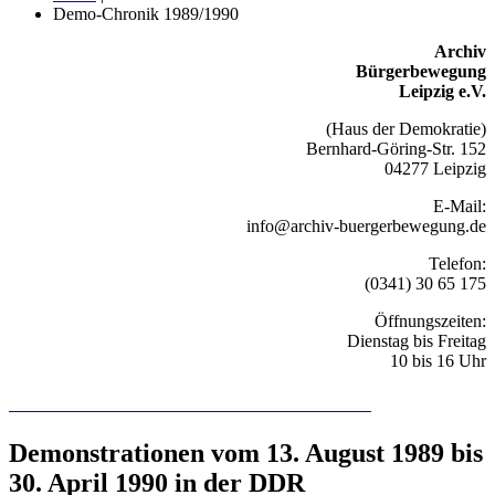
Demo-Chronik 1989/1990
Archiv
Bürgerbewegung
Leipzig e.V.
(Haus der Demokratie)
Bernhard-Göring-Str. 152
04277 Leipzig
E-Mail:
info@archiv-buergerbewegung.de
Telefon:
(0341) 30 65 175
Öffnungszeiten:
Dienstag bis Freitag
10 bis 16 Uhr
Recherchieren Sie hier in der Online-Datenbank
Demonstrationen vom 13. August 1989 bis
30. April 1990 in der DDR