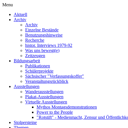
Menu
Aktuell
Archiv
Archiv
Einzelne Bestände
Benutzungshinweise
Recherche
histor. Interviews 1979-92
Was uns bewegt(e)
Zeitzeugen
Bildungsarbeit
Publikationen
Schülerprojekte
Sächsischer "Verfassungskoffer"
Veranstaltungsrückblick
Ausstellungen
Wanderausstellungen
Plakat-Ausstellungen
Virtuelle Ausstellungen
Mythos Montagsdemonstrationen
Power to the People
"Rotstift" - Medienmacht, Zensur und Öffentlichk
Stolpersteine
Themen