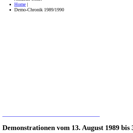
Home
|
Demo-Chronik 1989/1990
Recherchieren Sie hier in der Online-Datenbank
Demonstrationen vom 13. August 1989 bis 