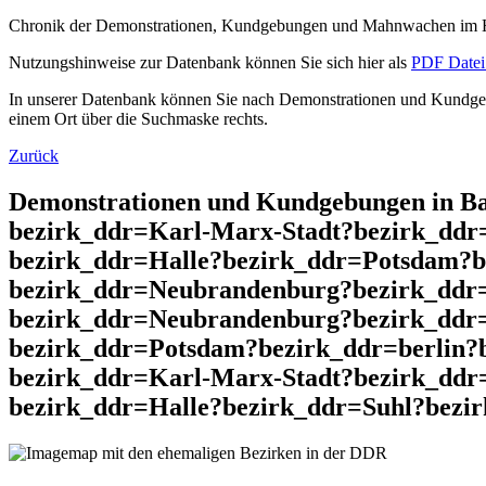
Chronik der Demonstrationen, Kundgebungen und Mahnwachen im He
Nutzungshinweise zur Datenbank können Sie sich hier als
PDF Datei 
In unserer Datenbank können Sie nach Demonstrationen und Kundgebu
einem Ort über die Suchmaske rechts.
Zurück
Demonstrationen und Kundgebungen in Ba
bezirk_ddr=Karl-Marx-Stadt?bezirk_dd
bezirk_ddr=Halle?bezirk_ddr=Potsdam?
bezirk_ddr=Neubrandenburg?bezirk_ddr=
bezirk_ddr=Neubrandenburg?bezirk_ddr
bezirk_ddr=Potsdam?bezirk_ddr=berlin
bezirk_ddr=Karl-Marx-Stadt?bezirk_ddr
bezirk_ddr=Halle?bezirk_ddr=Suhl?bezir