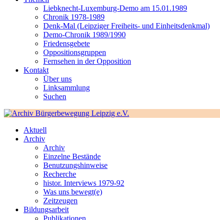
Liebknecht-Luxemburg-Demo am 15.01.1989
Chronik 1978-1989
Denk-Mal (Leipziger Freiheits- und Einheitsdenkmal)
Demo-Chronik 1989/1990
Friedensgebete
Oppositionsgruppen
Fernsehen in der Opposition
Kontakt
Über uns
Linksammlung
Suchen
Aktuell
Archiv
Archiv
Einzelne Bestände
Benutzungshinweise
Recherche
histor. Interviews 1979-92
Was uns bewegt(e)
Zeitzeugen
Bildungsarbeit
Publikationen