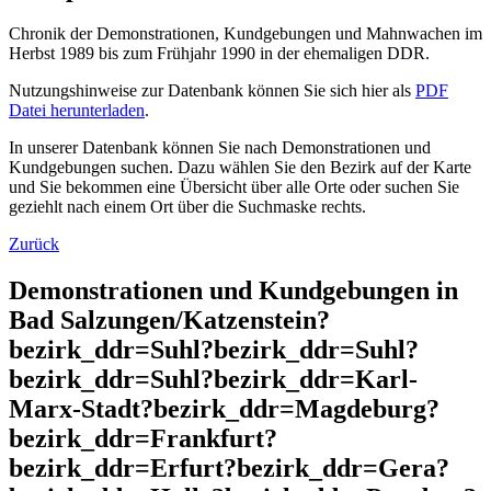
Chronik der Demonstrationen, Kundgebungen und Mahnwachen im
Herbst 1989 bis zum Frühjahr 1990 in der ehemaligen DDR.
Nutzungshinweise zur Datenbank können Sie sich hier als
PDF
Datei herunterladen
.
In unserer Datenbank können Sie nach Demonstrationen und
Kundgebungen suchen. Dazu wählen Sie den Bezirk auf der Karte
und Sie bekommen eine Übersicht über alle Orte oder suchen Sie
geziehlt nach einem Ort über die Suchmaske rechts.
Zurück
Demonstrationen und Kundgebungen in
Bad Salzungen/Katzenstein?
bezirk_ddr=Suhl?bezirk_ddr=Suhl?
bezirk_ddr=Suhl?bezirk_ddr=Karl-
Marx-Stadt?bezirk_ddr=Magdeburg?
bezirk_ddr=Frankfurt?
bezirk_ddr=Erfurt?bezirk_ddr=Gera?