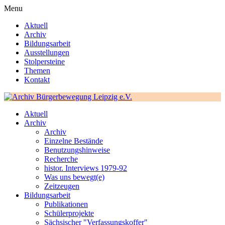
Menu
Aktuell
Archiv
Bildungsarbeit
Ausstellungen
Stolpersteine
Themen
Kontakt
Aktuell
Archiv
Archiv
Einzelne Bestände
Benutzungshinweise
Recherche
histor. Interviews 1979-92
Was uns bewegt(e)
Zeitzeugen
Bildungsarbeit
Publikationen
Schülerprojekte
Sächsischer "Verfassungskoffer"