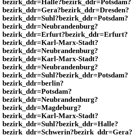
bezirk_ddr=Halle?bezirk_ddr=Potsdam?
bezirk_ddr=Gera?bezirk_ddr=Dresden?
bezirk_ddr=Suhl?bezirk_ddr=Potsdam?
bezirk_ddr=Neubrandenburg?
bezirk_ddr=Erfurt?bezirk_ddr=Erfurt?
bezirk_ddr=Karl-Marx-Stadt?
bezirk_ddr=Neubrandenburg?
bezirk_ddr=Karl-Marx-Stadt?
bezirk_ddr=Neubrandenburg?
bezirk_ddr=Suhl?bezirk_ddr=Potsdam?
bezirk_ddr=berlin?
bezirk_ddr=Potsdam?
bezirk_ddr=Neubrandenburg?
bezirk_ddr=Magdeburg?
bezirk_ddr=Karl-Marx-Stadt?
bezirk_ddr=Suhl?bezirk_ddr=Halle?
bezirk_ddr=Schwerin?bezirk_ddr=Gera?