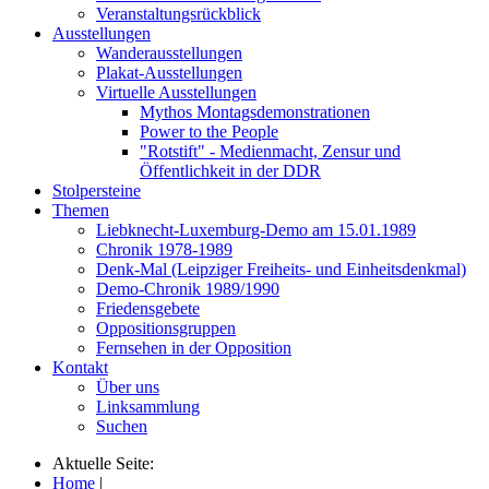
Veranstaltungsrückblick
Ausstellungen
Wanderausstellungen
Plakat-Ausstellungen
Virtuelle Ausstellungen
Mythos Montagsdemonstrationen
Power to the People
"Rotstift" - Medienmacht, Zensur und
Öffentlichkeit in der DDR
Stolpersteine
Themen
Liebknecht-Luxemburg-Demo am 15.01.1989
Chronik 1978-1989
Denk-Mal (Leipziger Freiheits- und Einheitsdenkmal)
Demo-Chronik 1989/1990
Friedensgebete
Oppositionsgruppen
Fernsehen in der Opposition
Kontakt
Über uns
Linksammlung
Suchen
Aktuelle Seite:
Home
|