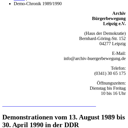
Demo-Chronik 1989/1990
Archiv
Bürgerbewegung
Leipzig e.V.
(Haus der Demokratie)
Bernhard-Göring-Str. 152
04277 Leipzig
E-Mail:
info@archiv-buergerbewegung.de
Telefon:
(0341) 30 65 175
Öffnungszeiten:
Dienstag bis Freitag
10 bis 16 Uhr
Recherchieren Sie hier in der Online-Datenbank
Demonstrationen vom 13. August 1989 bis
30. April 1990 in der DDR