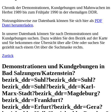
Chronik der Demonstrationen, Kundgebungen und Mahnwachen im
Herbst 1989 bis zum Frühjahr 1990 in der ehemaligen DDR.
Nutzungshinweise zur Datenbank können Sie sich hier als
PDF
Datei herunterladen
.
In unserer Datenbank können Sie nach Demonstrationen und
Kundgebungen suchen. Dazu wählen Sie den Bezirk auf der Karte
und Sie bekommen eine Übersicht über alle Orte oder suchen Sie
geziehlt nach einem Ort über die Suchmaske rechts.
Zurück
Demonstrationen und Kundgebungen in
Bad Salzungen/Katzenstein?
bezirk_ddr=Suhl?bezirk_ddr=Suhl?
bezirk_ddr=Suhl?bezirk_ddr=Karl-
Marx-Stadt?bezirk_ddr=Magdeburg?
bezirk_ddr=Frankfurt?
bezirk_ddr=Erfurt?bezirk_ddr=Gera?