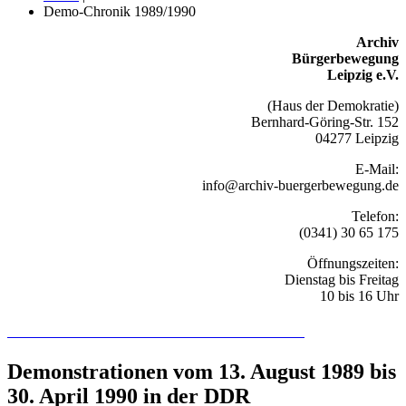
Demo-Chronik 1989/1990
Archiv
Bürgerbewegung
Leipzig e.V.
(Haus der Demokratie)
Bernhard-Göring-Str. 152
04277 Leipzig
E-Mail:
info@archiv-buergerbewegung.de
Telefon:
(0341) 30 65 175
Öffnungszeiten:
Dienstag bis Freitag
10 bis 16 Uhr
Recherchieren Sie hier in der Online-Datenbank
Demonstrationen vom 13. August 1989 bis
30. April 1990 in der DDR