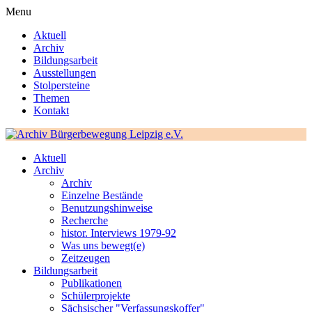
Menu
Aktuell
Archiv
Bildungsarbeit
Ausstellungen
Stolpersteine
Themen
Kontakt
Aktuell
Archiv
Archiv
Einzelne Bestände
Benutzungshinweise
Recherche
histor. Interviews 1979-92
Was uns bewegt(e)
Zeitzeugen
Bildungsarbeit
Publikationen
Schülerprojekte
Sächsischer "Verfassungskoffer"