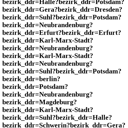
bezirk_ddr=Halle?bezirk_ddr=Potsdam?
bezirk_ddr=Gera?bezirk_ddr=Dresden?
bezirk_ddr=Suhl?bezirk_ddr=Potsdam?
bezirk_ddr=Neubrandenburg?
bezirk_ddr=Erfurt?bezirk_ddr=Erfurt?
bezirk_ddr=Karl-Marx-Stadt?
bezirk_ddr=Neubrandenburg?
bezirk_ddr=Karl-Marx-Stadt?
bezirk_ddr=Neubrandenburg?
bezirk_ddr=Suhl?bezirk_ddr=Potsdam?
bezirk_ddr=berlin?
bezirk_ddr=Potsdam?
bezirk_ddr=Neubrandenburg?
bezirk_ddr=Magdeburg?
bezirk_ddr=Karl-Marx-Stadt?
bezirk_ddr=Suhl?bezirk_ddr=Halle?
bezirk_ddr=Schwerin?bezirk_ddr=Gera?