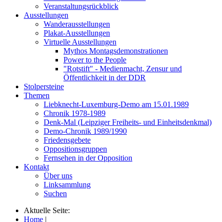
Veranstaltungsrückblick
Ausstellungen
Wanderausstellungen
Plakat-Ausstellungen
Virtuelle Ausstellungen
Mythos Montagsdemonstrationen
Power to the People
"Rotstift" - Medienmacht, Zensur und
Öffentlichkeit in der DDR
Stolpersteine
Themen
Liebknecht-Luxemburg-Demo am 15.01.1989
Chronik 1978-1989
Denk-Mal (Leipziger Freiheits- und Einheitsdenkmal)
Demo-Chronik 1989/1990
Friedensgebete
Oppositionsgruppen
Fernsehen in der Opposition
Kontakt
Über uns
Linksammlung
Suchen
Aktuelle Seite:
Home
|