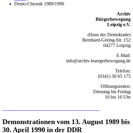
Demo-Chronik 1989/1990
Archiv
Bürgerbewegung
Leipzig e.V.
(Haus der Demokratie)
Bernhard-Göring-Str. 152
04277 Leipzig
E-Mail:
info@archiv-buergerbewegung.de
Telefon:
(0341) 30 65 175
Öffnungszeiten:
Dienstag bis Freitag
10 bis 16 Uhr
Recherchieren Sie hier in der Online-Datenbank
Demonstrationen vom 13. August 1989 bis
30. April 1990 in der DDR