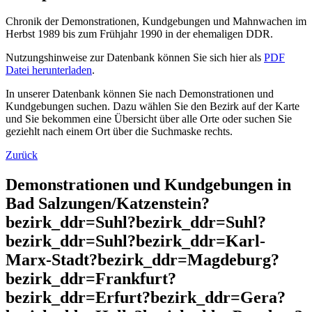
Chronik der Demonstrationen, Kundgebungen und Mahnwachen im
Herbst 1989 bis zum Frühjahr 1990 in der ehemaligen DDR.
Nutzungshinweise zur Datenbank können Sie sich hier als
PDF
Datei herunterladen
.
In unserer Datenbank können Sie nach Demonstrationen und
Kundgebungen suchen. Dazu wählen Sie den Bezirk auf der Karte
und Sie bekommen eine Übersicht über alle Orte oder suchen Sie
geziehlt nach einem Ort über die Suchmaske rechts.
Zurück
Demonstrationen und Kundgebungen in
Bad Salzungen/Katzenstein?
bezirk_ddr=Suhl?bezirk_ddr=Suhl?
bezirk_ddr=Suhl?bezirk_ddr=Karl-
Marx-Stadt?bezirk_ddr=Magdeburg?
bezirk_ddr=Frankfurt?
bezirk_ddr=Erfurt?bezirk_ddr=Gera?