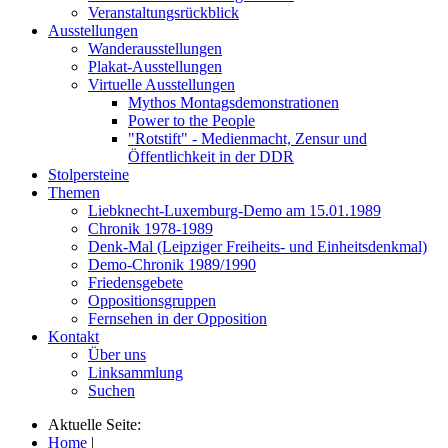
Veranstaltungsrückblick
Ausstellungen
Wanderausstellungen
Plakat-Ausstellungen
Virtuelle Ausstellungen
Mythos Montagsdemonstrationen
Power to the People
"Rotstift" - Medienmacht, Zensur und
Öffentlichkeit in der DDR
Stolpersteine
Themen
Liebknecht-Luxemburg-Demo am 15.01.1989
Chronik 1978-1989
Denk-Mal (Leipziger Freiheits- und Einheitsdenkmal)
Demo-Chronik 1989/1990
Friedensgebete
Oppositionsgruppen
Fernsehen in der Opposition
Kontakt
Über uns
Linksammlung
Suchen
Aktuelle Seite:
Home
|