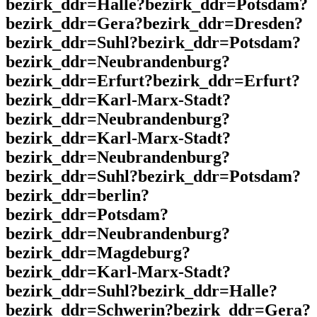
bezirk_ddr=Halle?bezirk_ddr=Potsdam?
bezirk_ddr=Gera?bezirk_ddr=Dresden?
bezirk_ddr=Suhl?bezirk_ddr=Potsdam?
bezirk_ddr=Neubrandenburg?
bezirk_ddr=Erfurt?bezirk_ddr=Erfurt?
bezirk_ddr=Karl-Marx-Stadt?
bezirk_ddr=Neubrandenburg?
bezirk_ddr=Karl-Marx-Stadt?
bezirk_ddr=Neubrandenburg?
bezirk_ddr=Suhl?bezirk_ddr=Potsdam?
bezirk_ddr=berlin?
bezirk_ddr=Potsdam?
bezirk_ddr=Neubrandenburg?
bezirk_ddr=Magdeburg?
bezirk_ddr=Karl-Marx-Stadt?
bezirk_ddr=Suhl?bezirk_ddr=Halle?
bezirk_ddr=Schwerin?bezirk_ddr=Gera?