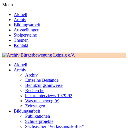
Menu
Aktuell
Archiv
Bildungsarbeit
Ausstellungen
Stolpersteine
Themen
Kontakt
Aktuell
Archiv
Archiv
Einzelne Bestände
Benutzungshinweise
Recherche
histor. Interviews 1979-92
Was uns bewegt(e)
Zeitzeugen
Bildungsarbeit
Publikationen
Schülerprojekte
Sächsischer "Verfassungskoffer"