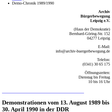
Demo-Chronik 1989/1990
Archiv
Bürgerbewegung
Leipzig e.V.
(Haus der Demokratie)
Bernhard-Göring-Str. 152
04277 Leipzig
E-Mail:
info@archiv-buergerbewegung.de
Telefon:
(0341) 30 65 175
Öffnungszeiten:
Dienstag bis Freitag
10 bis 16 Uhr
Recherchieren Sie hier in der Online-Datenbank
Demonstrationen vom 13. August 1989 bis
30. April 1990 in der DDR