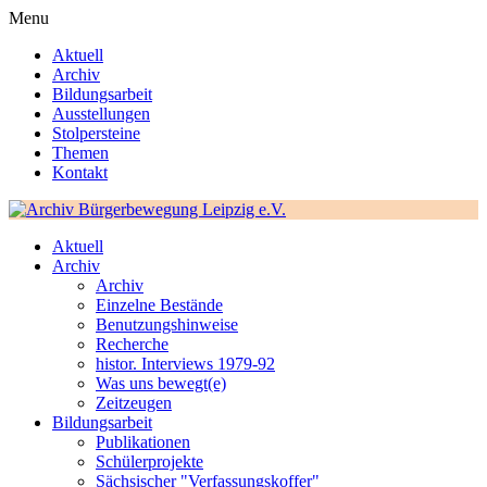
Menu
Aktuell
Archiv
Bildungsarbeit
Ausstellungen
Stolpersteine
Themen
Kontakt
Aktuell
Archiv
Archiv
Einzelne Bestände
Benutzungshinweise
Recherche
histor. Interviews 1979-92
Was uns bewegt(e)
Zeitzeugen
Bildungsarbeit
Publikationen
Schülerprojekte
Sächsischer "Verfassungskoffer"