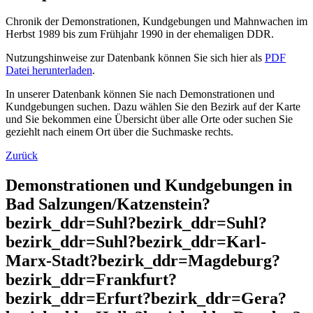
Chronik der Demonstrationen, Kundgebungen und Mahnwachen im
Herbst 1989 bis zum Frühjahr 1990 in der ehemaligen DDR.
Nutzungshinweise zur Datenbank können Sie sich hier als
PDF
Datei herunterladen
.
In unserer Datenbank können Sie nach Demonstrationen und
Kundgebungen suchen. Dazu wählen Sie den Bezirk auf der Karte
und Sie bekommen eine Übersicht über alle Orte oder suchen Sie
geziehlt nach einem Ort über die Suchmaske rechts.
Zurück
Demonstrationen und Kundgebungen in
Bad Salzungen/Katzenstein?
bezirk_ddr=Suhl?bezirk_ddr=Suhl?
bezirk_ddr=Suhl?bezirk_ddr=Karl-
Marx-Stadt?bezirk_ddr=Magdeburg?
bezirk_ddr=Frankfurt?
bezirk_ddr=Erfurt?bezirk_ddr=Gera?