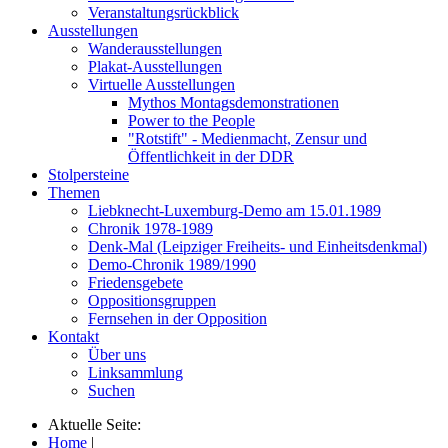
Veranstaltungsrückblick
Ausstellungen
Wanderausstellungen
Plakat-Ausstellungen
Virtuelle Ausstellungen
Mythos Montagsdemonstrationen
Power to the People
"Rotstift" - Medienmacht, Zensur und
Öffentlichkeit in der DDR
Stolpersteine
Themen
Liebknecht-Luxemburg-Demo am 15.01.1989
Chronik 1978-1989
Denk-Mal (Leipziger Freiheits- und Einheitsdenkmal)
Demo-Chronik 1989/1990
Friedensgebete
Oppositionsgruppen
Fernsehen in der Opposition
Kontakt
Über uns
Linksammlung
Suchen
Aktuelle Seite:
Home
|