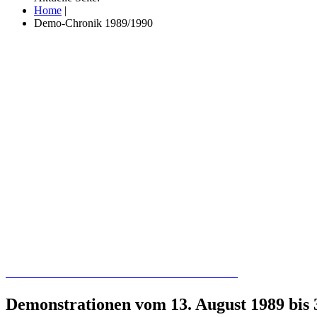
Home
|
Demo-Chronik 1989/1990
Recherchieren Sie hier in der Online-Datenbank
Demonstrationen vom 13. August 1989 bis 