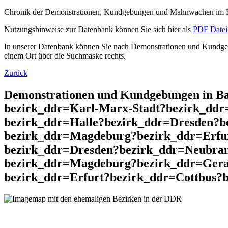
Chronik der Demonstrationen, Kundgebungen und Mahnwachen im He
Nutzungshinweise zur Datenbank können Sie sich hier als
PDF Datei 
In unserer Datenbank können Sie nach Demonstrationen und Kundgebu
einem Ort über die Suchmaske rechts.
Zurück
Demonstrationen und Kundgebungen in Ba
bezirk_ddr=Karl-Marx-Stadt?bezirk_dd
bezirk_ddr=Halle?bezirk_ddr=Dresden?b
bezirk_ddr=Magdeburg?bezirk_ddr=Erfu
bezirk_ddr=Dresden?bezirk_ddr=Neubra
bezirk_ddr=Magdeburg?bezirk_ddr=Gera
bezirk_ddr=Erfurt?bezirk_ddr=Cottbus?b