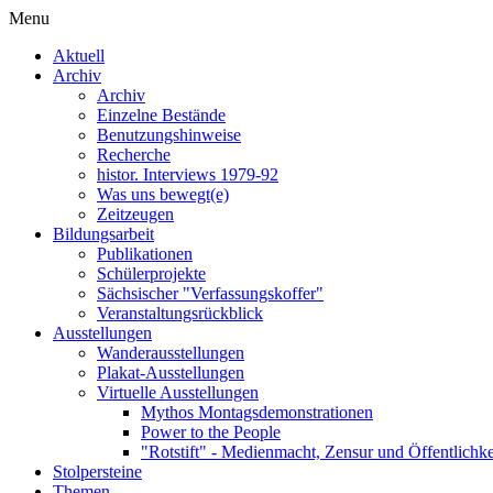
Menu
Aktuell
Archiv
Archiv
Einzelne Bestände
Benutzungshinweise
Recherche
histor. Interviews 1979-92
Was uns bewegt(e)
Zeitzeugen
Bildungsarbeit
Publikationen
Schülerprojekte
Sächsischer "Verfassungskoffer"
Veranstaltungsrückblick
Ausstellungen
Wanderausstellungen
Plakat-Ausstellungen
Virtuelle Ausstellungen
Mythos Montagsdemonstrationen
Power to the People
"Rotstift" - Medienmacht, Zensur und Öffentlichk
Stolpersteine
Themen