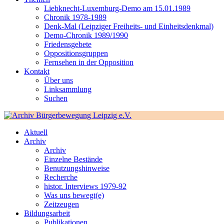
Liebknecht-Luxemburg-Demo am 15.01.1989
Chronik 1978-1989
Denk-Mal (Leipziger Freiheits- und Einheitsdenkmal)
Demo-Chronik 1989/1990
Friedensgebete
Oppositionsgruppen
Fernsehen in der Opposition
Kontakt
Über uns
Linksammlung
Suchen
Aktuell
Archiv
Archiv
Einzelne Bestände
Benutzungshinweise
Recherche
histor. Interviews 1979-92
Was uns bewegt(e)
Zeitzeugen
Bildungsarbeit
Publikationen