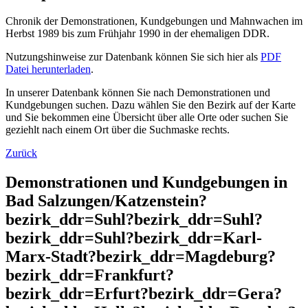
Chronik der Demonstrationen, Kundgebungen und Mahnwachen im
Herbst 1989 bis zum Frühjahr 1990 in der ehemaligen DDR.
Nutzungshinweise zur Datenbank können Sie sich hier als
PDF
Datei herunterladen
.
In unserer Datenbank können Sie nach Demonstrationen und
Kundgebungen suchen. Dazu wählen Sie den Bezirk auf der Karte
und Sie bekommen eine Übersicht über alle Orte oder suchen Sie
geziehlt nach einem Ort über die Suchmaske rechts.
Zurück
Demonstrationen und Kundgebungen in
Bad Salzungen/Katzenstein?
bezirk_ddr=Suhl?bezirk_ddr=Suhl?
bezirk_ddr=Suhl?bezirk_ddr=Karl-
Marx-Stadt?bezirk_ddr=Magdeburg?
bezirk_ddr=Frankfurt?
bezirk_ddr=Erfurt?bezirk_ddr=Gera?