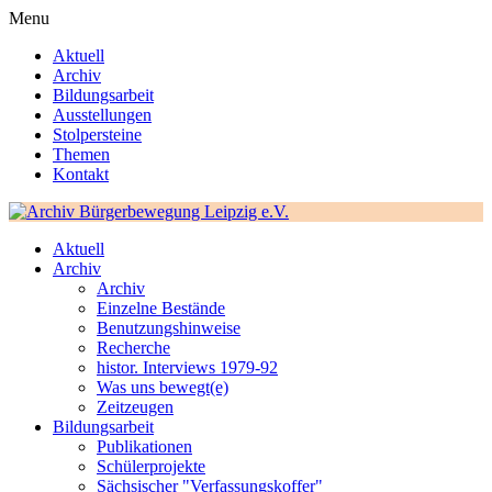
Menu
Aktuell
Archiv
Bildungsarbeit
Ausstellungen
Stolpersteine
Themen
Kontakt
Aktuell
Archiv
Archiv
Einzelne Bestände
Benutzungshinweise
Recherche
histor. Interviews 1979-92
Was uns bewegt(e)
Zeitzeugen
Bildungsarbeit
Publikationen
Schülerprojekte
Sächsischer "Verfassungskoffer"