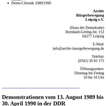
Demo-Chronik 1989/1990
Archiv
Bürgerbewegung
Leipzig e.V.
(Haus der Demokratie)
Bernhard-Göring-Str. 152
04277 Leipzig
E-Mail:
info@archiv-buergerbewegung.de
Telefon:
(0341) 30 65 175
Öffnungszeiten:
Dienstag bis Freitag
10 bis 16 Uhr
Recherchieren Sie hier in der Online-Datenbank
Demonstrationen vom 13. August 1989 bis
30. April 1990 in der DDR