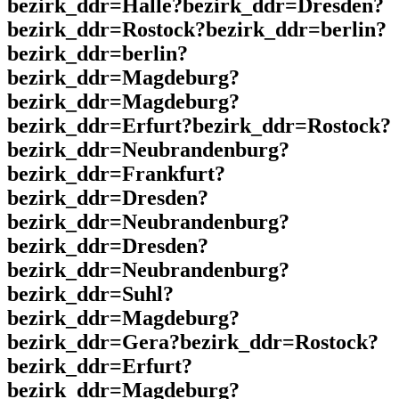
bezirk_ddr=Halle?bezirk_ddr=Dresden?
bezirk_ddr=Rostock?bezirk_ddr=berlin?
bezirk_ddr=berlin?
bezirk_ddr=Magdeburg?
bezirk_ddr=Magdeburg?
bezirk_ddr=Erfurt?bezirk_ddr=Rostock?
bezirk_ddr=Neubrandenburg?
bezirk_ddr=Frankfurt?
bezirk_ddr=Dresden?
bezirk_ddr=Neubrandenburg?
bezirk_ddr=Dresden?
bezirk_ddr=Neubrandenburg?
bezirk_ddr=Suhl?
bezirk_ddr=Magdeburg?
bezirk_ddr=Gera?bezirk_ddr=Rostock?
bezirk_ddr=Erfurt?
bezirk_ddr=Magdeburg?