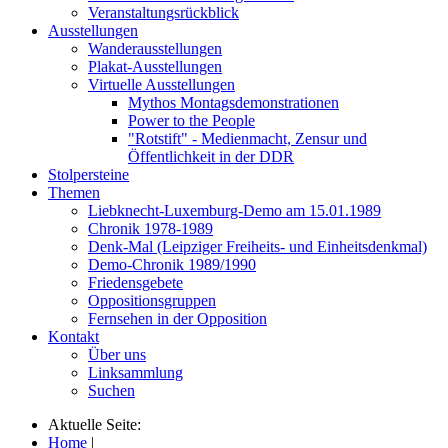
Veranstaltungsrückblick
Ausstellungen
Wanderausstellungen
Plakat-Ausstellungen
Virtuelle Ausstellungen
Mythos Montagsdemonstrationen
Power to the People
"Rotstift" - Medienmacht, Zensur und
Öffentlichkeit in der DDR
Stolpersteine
Themen
Liebknecht-Luxemburg-Demo am 15.01.1989
Chronik 1978-1989
Denk-Mal (Leipziger Freiheits- und Einheitsdenkmal)
Demo-Chronik 1989/1990
Friedensgebete
Oppositionsgruppen
Fernsehen in der Opposition
Kontakt
Über uns
Linksammlung
Suchen
Aktuelle Seite:
Home
|