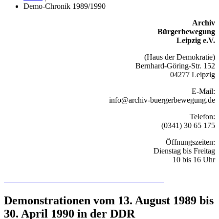
Demo-Chronik 1989/1990
Archiv
Bürgerbewegung
Leipzig e.V.
(Haus der Demokratie)
Bernhard-Göring-Str. 152
04277 Leipzig
E-Mail:
info@archiv-buergerbewegung.de
Telefon:
(0341) 30 65 175
Öffnungszeiten:
Dienstag bis Freitag
10 bis 16 Uhr
Recherchieren Sie hier in der Online-Datenbank
Demonstrationen vom 13. August 1989 bis
30. April 1990 in der DDR