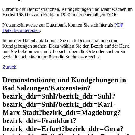
Chronik der Demonstrationen, Kundgebungen und Mahnwachen im
Herbst 1989 bis zum Frühjahr 1990 in der ehemaligen DDR.
Nutzungshinweise zur Datenbank können Sie sich hier als
PDF
Datei herunterladen
.
In unserer Datenbank können Sie nach Demonstrationen und
Kundgebungen suchen. Dazu wählen Sie den Bezirk auf der Karte
und Sie bekommen eine Übersicht über alle Orte oder suchen Sie
geziehlt nach einem Ort über die Suchmaske rechts.
Zurück
Demonstrationen und Kundgebungen in
Bad Salzungen/Katzenstein?
bezirk_ddr=Suhl?bezirk_ddr=Suhl?
bezirk_ddr=Suhl?bezirk_ddr=Karl-
Marx-Stadt?bezirk_ddr=Magdeburg?
bezirk_ddr=Frankfurt?
bezirk_ddr=Erfurt?bezirk_ddr=Gera?