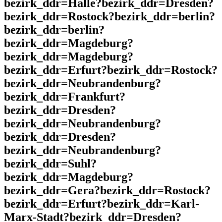
bezirk_ddr=Halle?bezirk_ddr=Dresden?
bezirk_ddr=Rostock?bezirk_ddr=berlin?
bezirk_ddr=berlin?
bezirk_ddr=Magdeburg?
bezirk_ddr=Magdeburg?
bezirk_ddr=Erfurt?bezirk_ddr=Rostock?
bezirk_ddr=Neubrandenburg?
bezirk_ddr=Frankfurt?
bezirk_ddr=Dresden?
bezirk_ddr=Neubrandenburg?
bezirk_ddr=Dresden?
bezirk_ddr=Neubrandenburg?
bezirk_ddr=Suhl?
bezirk_ddr=Magdeburg?
bezirk_ddr=Gera?bezirk_ddr=Rostock?
bezirk_ddr=Erfurt?bezirk_ddr=Karl-
Marx-Stadt?bezirk_ddr=Dresden?