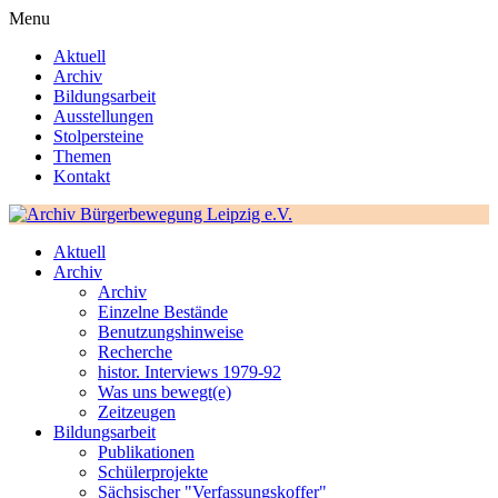
Menu
Aktuell
Archiv
Bildungsarbeit
Ausstellungen
Stolpersteine
Themen
Kontakt
Aktuell
Archiv
Archiv
Einzelne Bestände
Benutzungshinweise
Recherche
histor. Interviews 1979-92
Was uns bewegt(e)
Zeitzeugen
Bildungsarbeit
Publikationen
Schülerprojekte
Sächsischer "Verfassungskoffer"