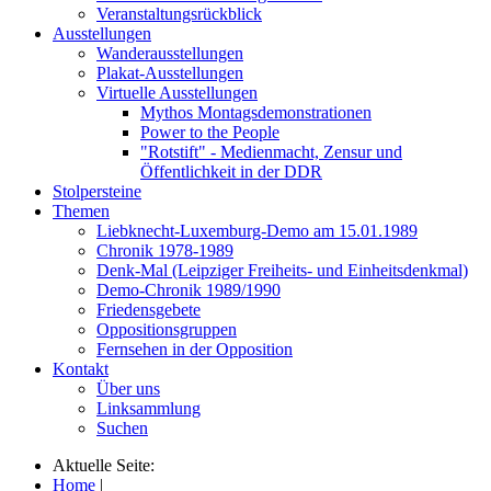
Veranstaltungsrückblick
Ausstellungen
Wanderausstellungen
Plakat-Ausstellungen
Virtuelle Ausstellungen
Mythos Montagsdemonstrationen
Power to the People
"Rotstift" - Medienmacht, Zensur und
Öffentlichkeit in der DDR
Stolpersteine
Themen
Liebknecht-Luxemburg-Demo am 15.01.1989
Chronik 1978-1989
Denk-Mal (Leipziger Freiheits- und Einheitsdenkmal)
Demo-Chronik 1989/1990
Friedensgebete
Oppositionsgruppen
Fernsehen in der Opposition
Kontakt
Über uns
Linksammlung
Suchen
Aktuelle Seite:
Home
|