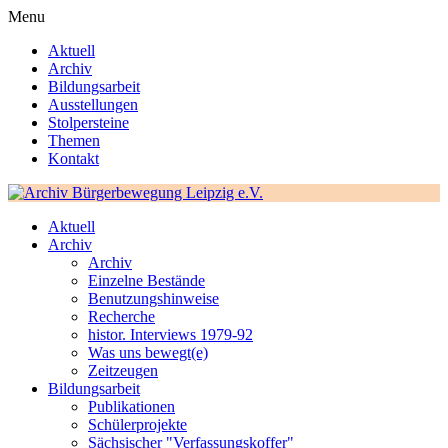
Menu
Aktuell
Archiv
Bildungsarbeit
Ausstellungen
Stolpersteine
Themen
Kontakt
Aktuell
Archiv
Archiv
Einzelne Bestände
Benutzungshinweise
Recherche
histor. Interviews 1979-92
Was uns bewegt(e)
Zeitzeugen
Bildungsarbeit
Publikationen
Schülerprojekte
Sächsischer "Verfassungskoffer"