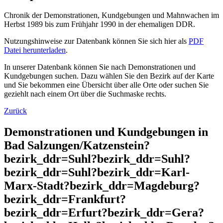
Chronik der Demonstrationen, Kundgebungen und Mahnwachen im
Herbst 1989 bis zum Frühjahr 1990 in der ehemaligen DDR.
Nutzungshinweise zur Datenbank können Sie sich hier als
PDF
Datei herunterladen
.
In unserer Datenbank können Sie nach Demonstrationen und
Kundgebungen suchen. Dazu wählen Sie den Bezirk auf der Karte
und Sie bekommen eine Übersicht über alle Orte oder suchen Sie
geziehlt nach einem Ort über die Suchmaske rechts.
Zurück
Demonstrationen und Kundgebungen in
Bad Salzungen/Katzenstein?
bezirk_ddr=Suhl?bezirk_ddr=Suhl?
bezirk_ddr=Suhl?bezirk_ddr=Karl-
Marx-Stadt?bezirk_ddr=Magdeburg?
bezirk_ddr=Frankfurt?
bezirk_ddr=Erfurt?bezirk_ddr=Gera?