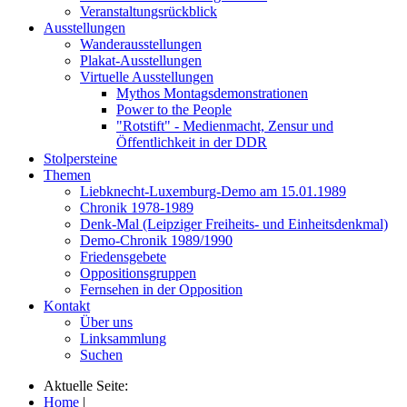
Veranstaltungsrückblick
Ausstellungen
Wanderausstellungen
Plakat-Ausstellungen
Virtuelle Ausstellungen
Mythos Montagsdemonstrationen
Power to the People
"Rotstift" - Medienmacht, Zensur und
Öffentlichkeit in der DDR
Stolpersteine
Themen
Liebknecht-Luxemburg-Demo am 15.01.1989
Chronik 1978-1989
Denk-Mal (Leipziger Freiheits- und Einheitsdenkmal)
Demo-Chronik 1989/1990
Friedensgebete
Oppositionsgruppen
Fernsehen in der Opposition
Kontakt
Über uns
Linksammlung
Suchen
Aktuelle Seite:
Home
|