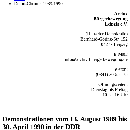
Demo-Chronik 1989/1990
Archiv
Bürgerbewegung
Leipzig e.V.
(Haus der Demokratie)
Bernhard-Göring-Str. 152
04277 Leipzig
E-Mail:
info@archiv-buergerbewegung.de
Telefon:
(0341) 30 65 175
Öffnungszeiten:
Dienstag bis Freitag
10 bis 16 Uhr
Recherchieren Sie hier in der Online-Datenbank
Demonstrationen vom 13. August 1989 bis
30. April 1990 in der DDR