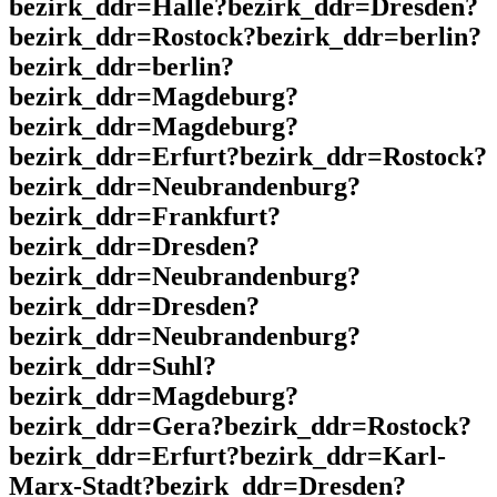
bezirk_ddr=Halle?bezirk_ddr=Dresden?
bezirk_ddr=Rostock?bezirk_ddr=berlin?
bezirk_ddr=berlin?
bezirk_ddr=Magdeburg?
bezirk_ddr=Magdeburg?
bezirk_ddr=Erfurt?bezirk_ddr=Rostock?
bezirk_ddr=Neubrandenburg?
bezirk_ddr=Frankfurt?
bezirk_ddr=Dresden?
bezirk_ddr=Neubrandenburg?
bezirk_ddr=Dresden?
bezirk_ddr=Neubrandenburg?
bezirk_ddr=Suhl?
bezirk_ddr=Magdeburg?
bezirk_ddr=Gera?bezirk_ddr=Rostock?
bezirk_ddr=Erfurt?bezirk_ddr=Karl-
Marx-Stadt?bezirk_ddr=Dresden?