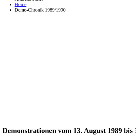
Home
|
Demo-Chronik 1989/1990
Recherchieren Sie hier in der Online-Datenbank
Demonstrationen vom 13. August 1989 bis 