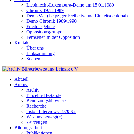
Liebknecht-Luxemburg-Demo am 15.01.1989
Chronik 1978-1989
Denk-Mal (Leipziger Freiheits- und Einheitsdenkmal)
Demo-Chronik 1989/1990
Friedensgebete
Oppositionsgruppen
Fernsehen in der Opposition
Kontakt
Über uns
Linksammlung
Suchen
Aktuell
Archiv
Archiv
Einzelne Bestände
Benutzungshinweise
Recherche
histor. Interviews 1979-92
Was uns bewegt(e)
Zeitzeugen
Bildungsarbeit
Publikationen