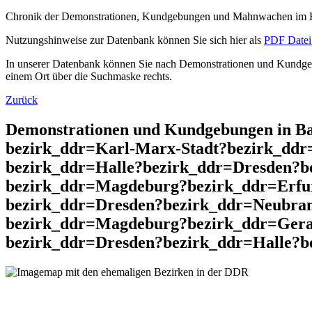
Chronik der Demonstrationen, Kundgebungen und Mahnwachen im He
Nutzungshinweise zur Datenbank können Sie sich hier als
PDF Datei 
In unserer Datenbank können Sie nach Demonstrationen und Kundgebu
einem Ort über die Suchmaske rechts.
Zurück
Demonstrationen und Kundgebungen in Ba
bezirk_ddr=Karl-Marx-Stadt?bezirk_dd
bezirk_ddr=Halle?bezirk_ddr=Dresden?b
bezirk_ddr=Magdeburg?bezirk_ddr=Erfu
bezirk_ddr=Dresden?bezirk_ddr=Neubra
bezirk_ddr=Magdeburg?bezirk_ddr=Gera
bezirk_ddr=Dresden?bezirk_ddr=Halle?b