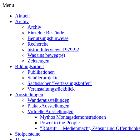
Menu
Aktuell
Archiv
Archiv
Einzelne Bestände
Benutzungshinweise
Recherche
histor. Interviews 1979-92
Was uns bewegt(e)
Zeitzeugen
Bildungsarbeit
Publikationen
Schülerprojekte
Sächsischer "Verfassungskoffer"
Veranstaltungsrückblick
Ausstellungen
Wanderausstellungen
Plakat-Ausstellungen
Virtuelle Ausstellungen
Mythos Montagsdemonstrationen
Power to the People
"Rotstift" - Medienmacht, Zensur und Öffentlichk
Stolpersteine
Themen