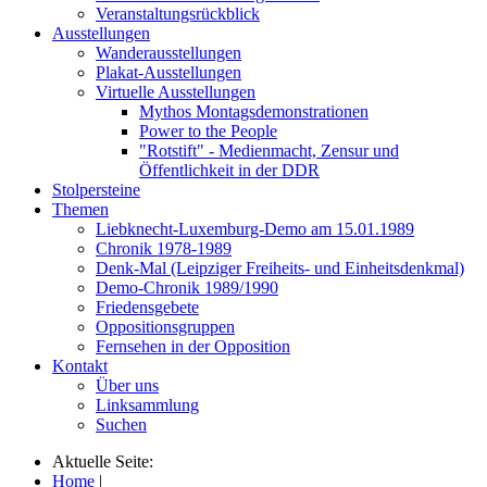
Veranstaltungsrückblick
Ausstellungen
Wanderausstellungen
Plakat-Ausstellungen
Virtuelle Ausstellungen
Mythos Montagsdemonstrationen
Power to the People
"Rotstift" - Medienmacht, Zensur und
Öffentlichkeit in der DDR
Stolpersteine
Themen
Liebknecht-Luxemburg-Demo am 15.01.1989
Chronik 1978-1989
Denk-Mal (Leipziger Freiheits- und Einheitsdenkmal)
Demo-Chronik 1989/1990
Friedensgebete
Oppositionsgruppen
Fernsehen in der Opposition
Kontakt
Über uns
Linksammlung
Suchen
Aktuelle Seite:
Home
|