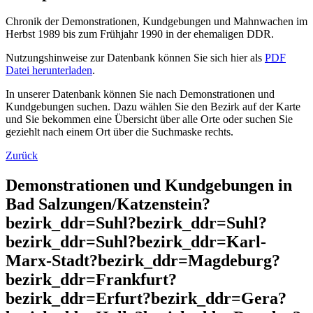
Chronik der Demonstrationen, Kundgebungen und Mahnwachen im
Herbst 1989 bis zum Frühjahr 1990 in der ehemaligen DDR.
Nutzungshinweise zur Datenbank können Sie sich hier als
PDF
Datei herunterladen
.
In unserer Datenbank können Sie nach Demonstrationen und
Kundgebungen suchen. Dazu wählen Sie den Bezirk auf der Karte
und Sie bekommen eine Übersicht über alle Orte oder suchen Sie
geziehlt nach einem Ort über die Suchmaske rechts.
Zurück
Demonstrationen und Kundgebungen in
Bad Salzungen/Katzenstein?
bezirk_ddr=Suhl?bezirk_ddr=Suhl?
bezirk_ddr=Suhl?bezirk_ddr=Karl-
Marx-Stadt?bezirk_ddr=Magdeburg?
bezirk_ddr=Frankfurt?
bezirk_ddr=Erfurt?bezirk_ddr=Gera?