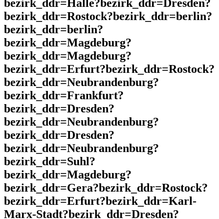
bezirk_ddr=Halle?bezirk_ddr=Dresden?
bezirk_ddr=Rostock?bezirk_ddr=berlin?
bezirk_ddr=berlin?
bezirk_ddr=Magdeburg?
bezirk_ddr=Magdeburg?
bezirk_ddr=Erfurt?bezirk_ddr=Rostock?
bezirk_ddr=Neubrandenburg?
bezirk_ddr=Frankfurt?
bezirk_ddr=Dresden?
bezirk_ddr=Neubrandenburg?
bezirk_ddr=Dresden?
bezirk_ddr=Neubrandenburg?
bezirk_ddr=Suhl?
bezirk_ddr=Magdeburg?
bezirk_ddr=Gera?bezirk_ddr=Rostock?
bezirk_ddr=Erfurt?bezirk_ddr=Karl-
Marx-Stadt?bezirk_ddr=Dresden?