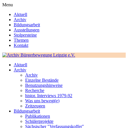
Menu
Aktuell
Archiv
Bildungsarbeit
Ausstellungen
Stolpersteine
Themen
Kontakt
Aktuell
Archiv
Archiv
Einzelne Bestände
Benutzungshinweise
Recherche
histor. Interviews 1979-92
Was uns bewegt(e)
Zeitzeugen
Bildungsarbeit
Publikationen
Schülerprojekte
Sächsischer "Verfassungskoffer"