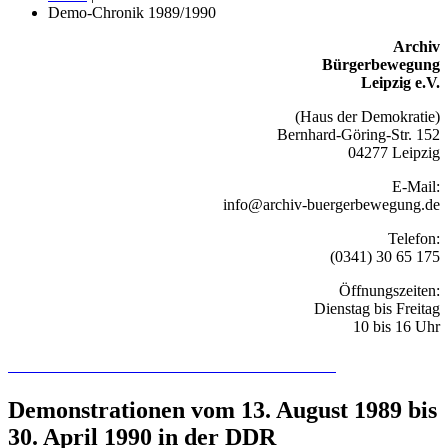
Demo-Chronik 1989/1990
Archiv
Bürgerbewegung
Leipzig e.V.
(Haus der Demokratie)
Bernhard-Göring-Str. 152
04277 Leipzig
E-Mail:
info@archiv-buergerbewegung.de
Telefon:
(0341) 30 65 175
Öffnungszeiten:
Dienstag bis Freitag
10 bis 16 Uhr
Recherchieren Sie hier in der Online-Datenbank
Demonstrationen vom 13. August 1989 bis
30. April 1990 in der DDR