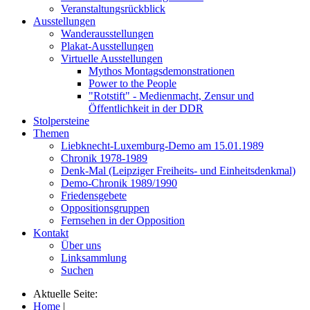
Veranstaltungsrückblick
Ausstellungen
Wanderausstellungen
Plakat-Ausstellungen
Virtuelle Ausstellungen
Mythos Montagsdemonstrationen
Power to the People
"Rotstift" - Medienmacht, Zensur und
Öffentlichkeit in der DDR
Stolpersteine
Themen
Liebknecht-Luxemburg-Demo am 15.01.1989
Chronik 1978-1989
Denk-Mal (Leipziger Freiheits- und Einheitsdenkmal)
Demo-Chronik 1989/1990
Friedensgebete
Oppositionsgruppen
Fernsehen in der Opposition
Kontakt
Über uns
Linksammlung
Suchen
Aktuelle Seite:
Home
|