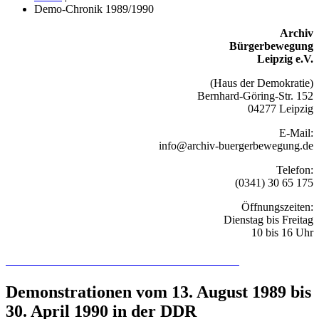
Demo-Chronik 1989/1990
Archiv
Bürgerbewegung
Leipzig e.V.
(Haus der Demokratie)
Bernhard-Göring-Str. 152
04277 Leipzig
E-Mail:
info@archiv-buergerbewegung.de
Telefon:
(0341) 30 65 175
Öffnungszeiten:
Dienstag bis Freitag
10 bis 16 Uhr
Recherchieren Sie hier in der Online-Datenbank
Demonstrationen vom 13. August 1989 bis
30. April 1990 in der DDR