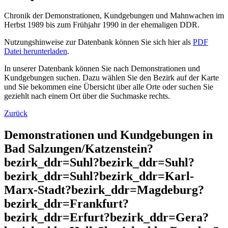
Chronik der Demonstrationen, Kundgebungen und Mahnwachen im
Herbst 1989 bis zum Frühjahr 1990 in der ehemaligen DDR.
Nutzungshinweise zur Datenbank können Sie sich hier als
PDF
Datei herunterladen
.
In unserer Datenbank können Sie nach Demonstrationen und
Kundgebungen suchen. Dazu wählen Sie den Bezirk auf der Karte
und Sie bekommen eine Übersicht über alle Orte oder suchen Sie
geziehlt nach einem Ort über die Suchmaske rechts.
Zurück
Demonstrationen und Kundgebungen in
Bad Salzungen/Katzenstein?
bezirk_ddr=Suhl?bezirk_ddr=Suhl?
bezirk_ddr=Suhl?bezirk_ddr=Karl-
Marx-Stadt?bezirk_ddr=Magdeburg?
bezirk_ddr=Frankfurt?
bezirk_ddr=Erfurt?bezirk_ddr=Gera?