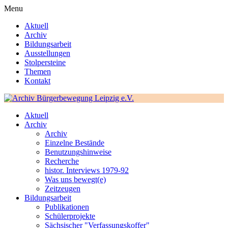
Menu
Aktuell
Archiv
Bildungsarbeit
Ausstellungen
Stolpersteine
Themen
Kontakt
Aktuell
Archiv
Archiv
Einzelne Bestände
Benutzungshinweise
Recherche
histor. Interviews 1979-92
Was uns bewegt(e)
Zeitzeugen
Bildungsarbeit
Publikationen
Schülerprojekte
Sächsischer "Verfassungskoffer"