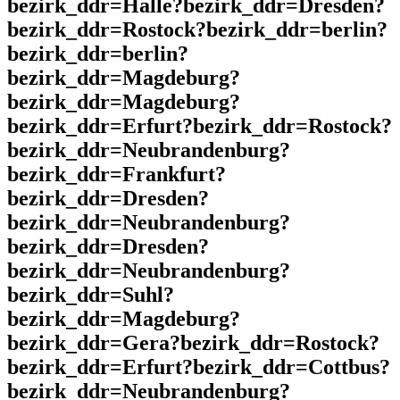
bezirk_ddr=Halle?bezirk_ddr=Dresden?
bezirk_ddr=Rostock?bezirk_ddr=berlin?
bezirk_ddr=berlin?
bezirk_ddr=Magdeburg?
bezirk_ddr=Magdeburg?
bezirk_ddr=Erfurt?bezirk_ddr=Rostock?
bezirk_ddr=Neubrandenburg?
bezirk_ddr=Frankfurt?
bezirk_ddr=Dresden?
bezirk_ddr=Neubrandenburg?
bezirk_ddr=Dresden?
bezirk_ddr=Neubrandenburg?
bezirk_ddr=Suhl?
bezirk_ddr=Magdeburg?
bezirk_ddr=Gera?bezirk_ddr=Rostock?
bezirk_ddr=Erfurt?bezirk_ddr=Cottbus?
bezirk_ddr=Neubrandenburg?