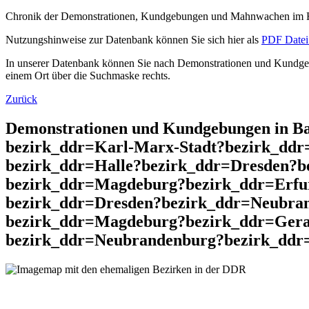
Chronik der Demonstrationen, Kundgebungen und Mahnwachen im He
Nutzungshinweise zur Datenbank können Sie sich hier als
PDF Datei 
In unserer Datenbank können Sie nach Demonstrationen und Kundgebu
einem Ort über die Suchmaske rechts.
Zurück
Demonstrationen und Kundgebungen in Ba
bezirk_ddr=Karl-Marx-Stadt?bezirk_dd
bezirk_ddr=Halle?bezirk_ddr=Dresden?b
bezirk_ddr=Magdeburg?bezirk_ddr=Erfu
bezirk_ddr=Dresden?bezirk_ddr=Neubra
bezirk_ddr=Magdeburg?bezirk_ddr=Gera
bezirk_ddr=Neubrandenburg?bezirk_ddr=