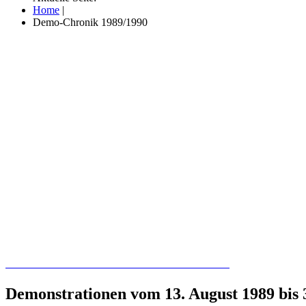
Home
|
Demo-Chronik 1989/1990
Recherchieren Sie hier in der Online-Datenbank
Demonstrationen vom 13. August 1989 bis 