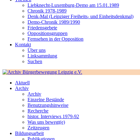
Liebknecht-Luxemburg-Demo am 15.01.1989
Chronik 1978-1989
Denk-Mal (Leipziger Freiheits- und Einheitsdenkmal)
Demo-Chronik 1989/1990
Friedensgebete
Oppositionsgruppen
Fernsehen in der Opposition
Kontakt
Über uns
Linksammlung
Suchen
Aktuell
Archiv
Archiv
Einzelne Bestände
Benutzungshinweise
Recherche
histor. Interviews 1979-92
Was uns bewegt(e)
Zeitzeugen
Bildungsarbeit
Publikationen