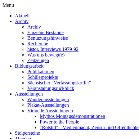
Menu
Aktuell
Archiv
Archiv
Einzelne Bestände
Benutzungshinweise
Recherche
histor. Interviews 1979-92
Was uns bewegt(e)
Zeitzeugen
Bildungsarbeit
Publikationen
Schülerprojekte
Sächsischer "Verfassungskoffer"
Veranstaltungsrückblick
Ausstellungen
Wanderausstellungen
Plakat-Ausstellungen
Virtuelle Ausstellungen
Mythos Montagsdemonstrationen
Power to the People
"Rotstift" - Medienmacht, Zensur und Öffentlichk
Stolpersteine
Themen