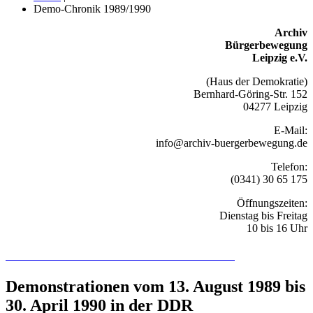
Demo-Chronik 1989/1990
Archiv
Bürgerbewegung
Leipzig e.V.
(Haus der Demokratie)
Bernhard-Göring-Str. 152
04277 Leipzig
E-Mail:
info@archiv-buergerbewegung.de
Telefon:
(0341) 30 65 175
Öffnungszeiten:
Dienstag bis Freitag
10 bis 16 Uhr
Recherchieren Sie hier in der Online-Datenbank
Demonstrationen vom 13. August 1989 bis
30. April 1990 in der DDR