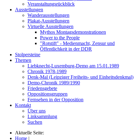
Veranstaltungsrückblick
Ausstellungen
Wanderausstellungen
Plakat-Ausstellungen
Virtuelle Ausstellungen
Mythos Montagsdemonstrationen
Power to the People
"Rotstift" - Medienmacht, Zensur und
Öffentlichkeit in der DDR
Stolpersteine
Themen
Liebknecht-Luxemburg-Demo am 15.01.1989
Chronik 1978-1989
Denk-Mal (Leipziger Freiheits- und Einheitsdenkmal)
Demo-Chronik 1989/1990
Friedensgebete
Oppositionsgruppen
Fernsehen in der Opposition
Kontakt
Über uns
Linksammlung
Suchen
Aktuelle Seite:
Home
|