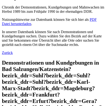
Chronik der Demonstrationen, Kundgebungen und Mahnwachen im
Herbst 1989 bis zum Frühjahr 1990 in der ehemaligen DDR.
Nutzungshinweise zur Datenbank können Sie sich hier als
PDF
Datei herunterladen
.
In unserer Datenbank können Sie nach Demonstrationen und
Kundgebungen suchen. Dazu wählen Sie den Bezirk auf der Karte
und Sie bekommen eine Übersicht über alle Orte oder suchen Sie
geziehlt nach einem Ort über die Suchmaske rechts.
Zurück
Demonstrationen und Kundgebungen in
Bad Salzungen/Katzenstein?
bezirk_ddr=Suhl?bezirk_ddr=Suhl?
bezirk_ddr=Suhl?bezirk_ddr=Karl-
Marx-Stadt?bezirk_ddr=Magdeburg?
bezirk_ddr=Frankfurt?
bezirk_ddr=Erfurt?bezirk_ddr=Gera?