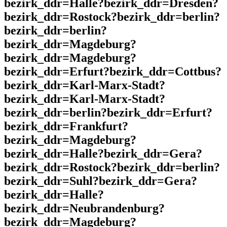
bezirk_ddr=Halle?bezirk_ddr=Dresden?
bezirk_ddr=Rostock?bezirk_ddr=berlin?
bezirk_ddr=berlin?
bezirk_ddr=Magdeburg?
bezirk_ddr=Magdeburg?
bezirk_ddr=Erfurt?bezirk_ddr=Cottbus?
bezirk_ddr=Karl-Marx-Stadt?
bezirk_ddr=Karl-Marx-Stadt?
bezirk_ddr=berlin?bezirk_ddr=Erfurt?
bezirk_ddr=Frankfurt?
bezirk_ddr=Magdeburg?
bezirk_ddr=Halle?bezirk_ddr=Gera?
bezirk_ddr=Rostock?bezirk_ddr=berlin?
bezirk_ddr=Suhl?bezirk_ddr=Gera?
bezirk_ddr=Halle?
bezirk_ddr=Neubrandenburg?
bezirk_ddr=Magdeburg?