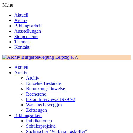
Menu
Aktuell
Archiv
Bildungsarbeit
Ausstellungen
Stolpersteine
Themen
Kontakt
Aktuell
Archiv
Archiv
Einzelne Bestände
Benutzungshinweise
Recherche
histor. Interviews 1979-92
Was uns bewegt(e)
Zeitzeugen
Bildungsarbeit
Publikationen
Schülerprojekte
Sächsischer "Verfassungskoffer"