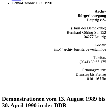
Demo-Chronik 1989/1990
Archiv
Bürgerbewegung
Leipzig e.V.
(Haus der Demokratie)
Bernhard-Göring-Str. 152
04277 Leipzig
E-Mail:
info@archiv-buergerbewegung.de
Telefon:
(0341) 30 65 175
Öffnungszeiten:
Dienstag bis Freitag
10 bis 16 Uhr
Recherchieren Sie hier in der Online-Datenbank
Demonstrationen vom 13. August 1989 bis
30. April 1990 in der DDR