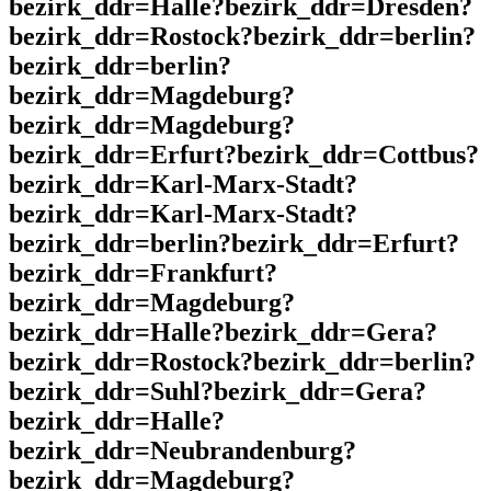
bezirk_ddr=Halle?bezirk_ddr=Dresden?
bezirk_ddr=Rostock?bezirk_ddr=berlin?
bezirk_ddr=berlin?
bezirk_ddr=Magdeburg?
bezirk_ddr=Magdeburg?
bezirk_ddr=Erfurt?bezirk_ddr=Cottbus?
bezirk_ddr=Karl-Marx-Stadt?
bezirk_ddr=Karl-Marx-Stadt?
bezirk_ddr=berlin?bezirk_ddr=Erfurt?
bezirk_ddr=Frankfurt?
bezirk_ddr=Magdeburg?
bezirk_ddr=Halle?bezirk_ddr=Gera?
bezirk_ddr=Rostock?bezirk_ddr=berlin?
bezirk_ddr=Suhl?bezirk_ddr=Gera?
bezirk_ddr=Halle?
bezirk_ddr=Neubrandenburg?
bezirk_ddr=Magdeburg?