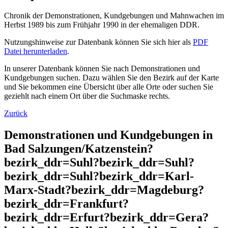
Chronik der Demonstrationen, Kundgebungen und Mahnwachen im
Herbst 1989 bis zum Frühjahr 1990 in der ehemaligen DDR.
Nutzungshinweise zur Datenbank können Sie sich hier als
PDF
Datei herunterladen
.
In unserer Datenbank können Sie nach Demonstrationen und
Kundgebungen suchen. Dazu wählen Sie den Bezirk auf der Karte
und Sie bekommen eine Übersicht über alle Orte oder suchen Sie
geziehlt nach einem Ort über die Suchmaske rechts.
Zurück
Demonstrationen und Kundgebungen in
Bad Salzungen/Katzenstein?
bezirk_ddr=Suhl?bezirk_ddr=Suhl?
bezirk_ddr=Suhl?bezirk_ddr=Karl-
Marx-Stadt?bezirk_ddr=Magdeburg?
bezirk_ddr=Frankfurt?
bezirk_ddr=Erfurt?bezirk_ddr=Gera?