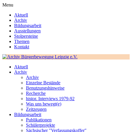
Menu
Aktuell
Archiv
Bildungsarbeit
Ausstellungen
Stolpersteine
Themen
Kontakt
Aktuell
Archiv
Archiv
Einzelne Bestände
Benutzungshinweise
Recherche
histor. Interviews 1979-92
Was uns bewegt(e)
Zeitzeugen
Bildungsarbeit
Publikationen
Schülerprojekte
Sächsischer "Verfassungskoffer"