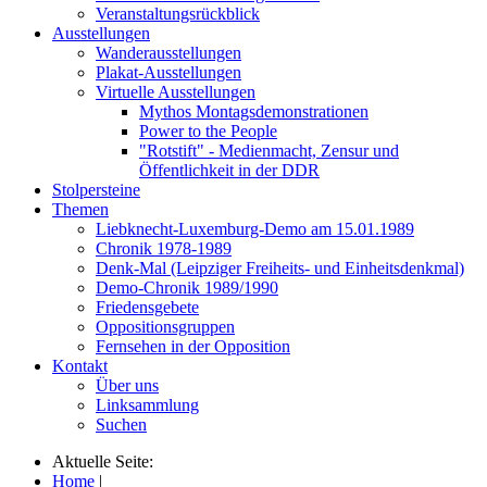
Veranstaltungsrückblick
Ausstellungen
Wanderausstellungen
Plakat-Ausstellungen
Virtuelle Ausstellungen
Mythos Montagsdemonstrationen
Power to the People
"Rotstift" - Medienmacht, Zensur und
Öffentlichkeit in der DDR
Stolpersteine
Themen
Liebknecht-Luxemburg-Demo am 15.01.1989
Chronik 1978-1989
Denk-Mal (Leipziger Freiheits- und Einheitsdenkmal)
Demo-Chronik 1989/1990
Friedensgebete
Oppositionsgruppen
Fernsehen in der Opposition
Kontakt
Über uns
Linksammlung
Suchen
Aktuelle Seite:
Home
|