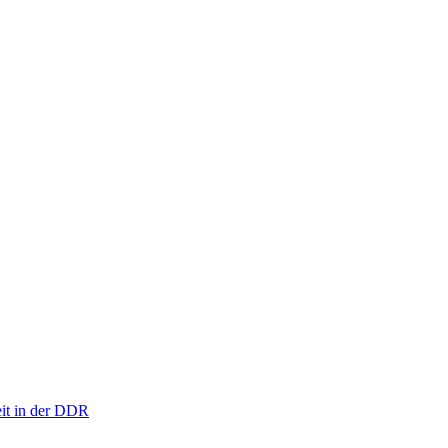
eit in der DDR