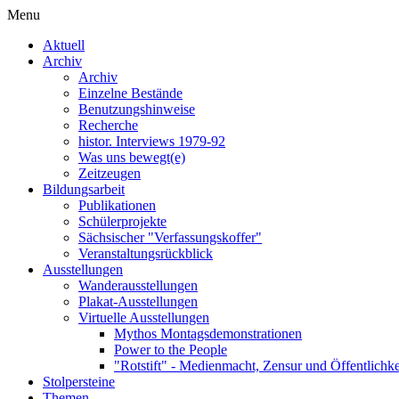
Menu
Aktuell
Archiv
Archiv
Einzelne Bestände
Benutzungshinweise
Recherche
histor. Interviews 1979-92
Was uns bewegt(e)
Zeitzeugen
Bildungsarbeit
Publikationen
Schülerprojekte
Sächsischer "Verfassungskoffer"
Veranstaltungsrückblick
Ausstellungen
Wanderausstellungen
Plakat-Ausstellungen
Virtuelle Ausstellungen
Mythos Montagsdemonstrationen
Power to the People
"Rotstift" - Medienmacht, Zensur und Öffentlichk
Stolpersteine
Themen