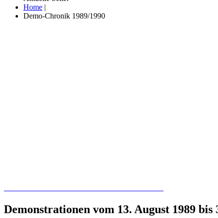
Home
|
Demo-Chronik 1989/1990
Recherchieren Sie hier in der Online-Datenbank
Demonstrationen vom 13. August 1989 bis 