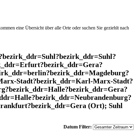
mmen eine Übersicht über alle Orte oder suchen Sie geziehlt nach
l?bezirk_ddr=Suhl?bezirk_ddr=Suhl?
k_ddr=Erfurt?bezirk_ddr=Gera?
zirk_ddr=berlin?bezirk_ddr=Magdeburg?
arx-Stadt?bezirk_ddr=Karl-Marx-Stadt?
rg?bezirk_ddr=Halle?bezirk_ddr=Gera?
_ddr=Halle?bezirk_ddr=Neubrandenburg?
ankfurt?bezirk_ddr=Gera (Ort); Suhl
Datum Filter: