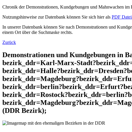
Chronik der Demonstrationen, Kundgebungen und Mahnwachen im He
Nutzungshinweise zur Datenbank können Sie sich hier als
PDF Datei 
In unserer Datenbank können Sie nach Demonstrationen und Kundgebu
einem Ort über die Suchmaske rechts.
Zurück
Demonstrationen und Kundgebungen in Ba
bezirk_ddr=Karl-Marx-Stadt?bezirk_dd
bezirk_ddr=Halle?bezirk_ddr=Dresden?b
bezirk_ddr=Magdeburg?bezirk_ddr=Erfur
bezirk_ddr=berlin?bezirk_ddr=Erfurt?b
bezirk_ddr=Rostock?bezirk_ddr=berlin?
bezirk_ddr=Magdeburg?bezirk_ddr=Magde
(DDR Bezirk);