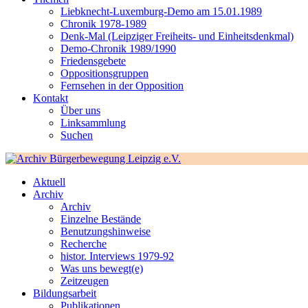
Liebknecht-Luxemburg-Demo am 15.01.1989
Chronik 1978-1989
Denk-Mal (Leipziger Freiheits- und Einheitsdenkmal)
Demo-Chronik 1989/1990
Friedensgebete
Oppositionsgruppen
Fernsehen in der Opposition
Kontakt
Über uns
Linksammlung
Suchen
Aktuell
Archiv
Archiv
Einzelne Bestände
Benutzungshinweise
Recherche
histor. Interviews 1979-92
Was uns bewegt(e)
Zeitzeugen
Bildungsarbeit
Publikationen