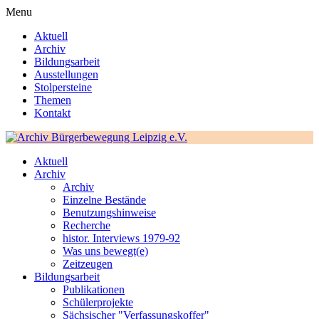
Menu
Aktuell
Archiv
Bildungsarbeit
Ausstellungen
Stolpersteine
Themen
Kontakt
Aktuell
Archiv
Archiv
Einzelne Bestände
Benutzungshinweise
Recherche
histor. Interviews 1979-92
Was uns bewegt(e)
Zeitzeugen
Bildungsarbeit
Publikationen
Schülerprojekte
Sächsischer "Verfassungskoffer"