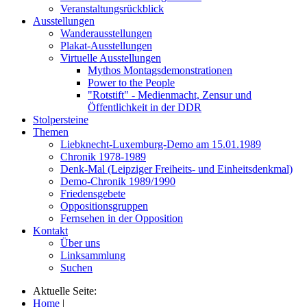
Veranstaltungsrückblick
Ausstellungen
Wanderausstellungen
Plakat-Ausstellungen
Virtuelle Ausstellungen
Mythos Montagsdemonstrationen
Power to the People
"Rotstift" - Medienmacht, Zensur und
Öffentlichkeit in der DDR
Stolpersteine
Themen
Liebknecht-Luxemburg-Demo am 15.01.1989
Chronik 1978-1989
Denk-Mal (Leipziger Freiheits- und Einheitsdenkmal)
Demo-Chronik 1989/1990
Friedensgebete
Oppositionsgruppen
Fernsehen in der Opposition
Kontakt
Über uns
Linksammlung
Suchen
Aktuelle Seite:
Home
|