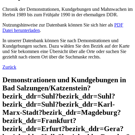
Chronik der Demonstrationen, Kundgebungen und Mahnwachen im
Herbst 1989 bis zum Frühjahr 1990 in der ehemaligen DDR.
Nutzungshinweise zur Datenbank können Sie sich hier als
PDF
Datei herunterladen
.
In unserer Datenbank können Sie nach Demonstrationen und
Kundgebungen suchen. Dazu wählen Sie den Bezirk auf der Karte
und Sie bekommen eine Übersicht über alle Orte oder suchen Sie
geziehlt nach einem Ort über die Suchmaske rechts.
Zurück
Demonstrationen und Kundgebungen in
Bad Salzungen/Katzenstein?
bezirk_ddr=Suhl?bezirk_ddr=Suhl?
bezirk_ddr=Suhl?bezirk_ddr=Karl-
Marx-Stadt?bezirk_ddr=Magdeburg?
bezirk_ddr=Frankfurt?
bezirk_ddr=Erfurt?bezirk_ddr=Gera?