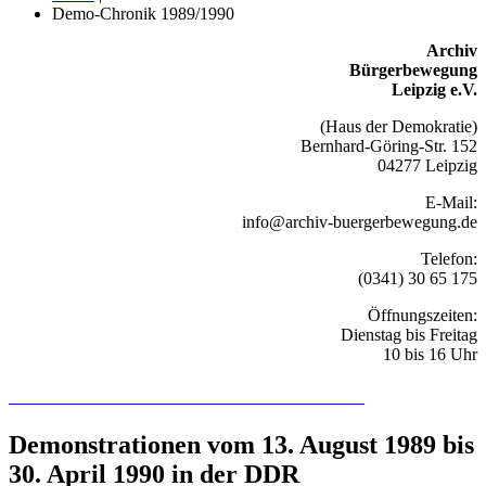
Demo-Chronik 1989/1990
Archiv
Bürgerbewegung
Leipzig e.V.
(Haus der Demokratie)
Bernhard-Göring-Str. 152
04277 Leipzig
E-Mail:
info@archiv-buergerbewegung.de
Telefon:
(0341) 30 65 175
Öffnungszeiten:
Dienstag bis Freitag
10 bis 16 Uhr
Recherchieren Sie hier in der Online-Datenbank
Demonstrationen vom 13. August 1989 bis
30. April 1990 in der DDR