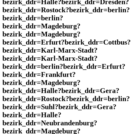
bezirk_ddr=Halle?bezirk_ddr=Dresden?
bezirk_ddr=Rostock?bezirk_ddr=berlin?
bezirk_ddr=berlin?
bezirk_ddr=Magdeburg?
bezirk_ddr=Magdeburg?
bezirk_ddr=Erfurt?bezirk_ddr=Cottbus?
bezirk_ddr=Karl-Marx-Stadt?
bezirk_ddr=Karl-Marx-Stadt?
bezirk_ddr=berlin?bezirk_ddr=Erfurt?
bezirk_ddr=Frankfurt?
bezirk_ddr=Magdeburg?
bezirk_ddr=Halle?bezirk_ddr=Gera?
bezirk_ddr=Rostock?bezirk_ddr=berlin?
bezirk_ddr=Suhl?bezirk_ddr=Gera?
bezirk_ddr=Halle?
bezirk_ddr=Neubrandenburg?
bezirk_ddr=Magdeburg?