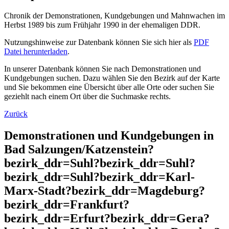
Chronik der Demonstrationen, Kundgebungen und Mahnwachen im
Herbst 1989 bis zum Frühjahr 1990 in der ehemaligen DDR.
Nutzungshinweise zur Datenbank können Sie sich hier als
PDF
Datei herunterladen
.
In unserer Datenbank können Sie nach Demonstrationen und
Kundgebungen suchen. Dazu wählen Sie den Bezirk auf der Karte
und Sie bekommen eine Übersicht über alle Orte oder suchen Sie
geziehlt nach einem Ort über die Suchmaske rechts.
Zurück
Demonstrationen und Kundgebungen in
Bad Salzungen/Katzenstein?
bezirk_ddr=Suhl?bezirk_ddr=Suhl?
bezirk_ddr=Suhl?bezirk_ddr=Karl-
Marx-Stadt?bezirk_ddr=Magdeburg?
bezirk_ddr=Frankfurt?
bezirk_ddr=Erfurt?bezirk_ddr=Gera?