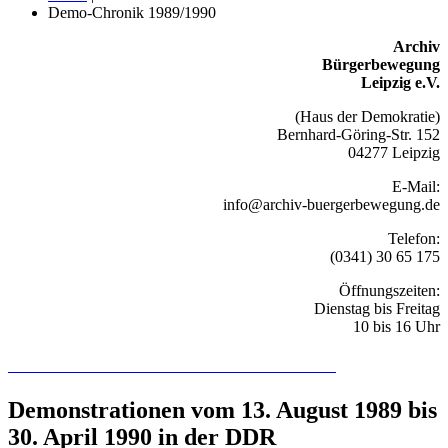
Demo-Chronik 1989/1990
Archiv
Bürgerbewegung
Leipzig e.V.
(Haus der Demokratie)
Bernhard-Göring-Str. 152
04277 Leipzig
E-Mail:
info@archiv-buergerbewegung.de
Telefon:
(0341) 30 65 175
Öffnungszeiten:
Dienstag bis Freitag
10 bis 16 Uhr
Recherchieren Sie hier in der Online-Datenbank
Demonstrationen vom 13. August 1989 bis
30. April 1990 in der DDR