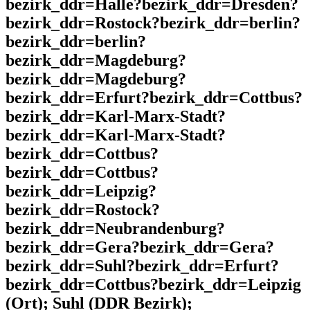
bezirk_ddr=Halle?bezirk_ddr=Dresden?
bezirk_ddr=Rostock?bezirk_ddr=berlin?
bezirk_ddr=berlin?
bezirk_ddr=Magdeburg?
bezirk_ddr=Magdeburg?
bezirk_ddr=Erfurt?bezirk_ddr=Cottbus?
bezirk_ddr=Karl-Marx-Stadt?
bezirk_ddr=Karl-Marx-Stadt?
bezirk_ddr=Cottbus?
bezirk_ddr=Cottbus?
bezirk_ddr=Leipzig?
bezirk_ddr=Rostock?
bezirk_ddr=Neubrandenburg?
bezirk_ddr=Gera?bezirk_ddr=Gera?
bezirk_ddr=Suhl?bezirk_ddr=Erfurt?
bezirk_ddr=Cottbus?bezirk_ddr=Leipzig
(Ort); Suhl (DDR Bezirk);