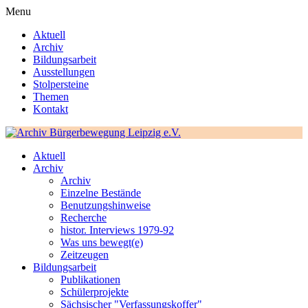
Menu
Aktuell
Archiv
Bildungsarbeit
Ausstellungen
Stolpersteine
Themen
Kontakt
Aktuell
Archiv
Archiv
Einzelne Bestände
Benutzungshinweise
Recherche
histor. Interviews 1979-92
Was uns bewegt(e)
Zeitzeugen
Bildungsarbeit
Publikationen
Schülerprojekte
Sächsischer "Verfassungskoffer"