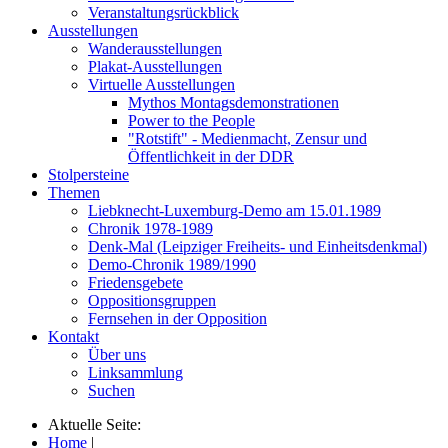
Veranstaltungsrückblick
Ausstellungen
Wanderausstellungen
Plakat-Ausstellungen
Virtuelle Ausstellungen
Mythos Montagsdemonstrationen
Power to the People
"Rotstift" - Medienmacht, Zensur und
Öffentlichkeit in der DDR
Stolpersteine
Themen
Liebknecht-Luxemburg-Demo am 15.01.1989
Chronik 1978-1989
Denk-Mal (Leipziger Freiheits- und Einheitsdenkmal)
Demo-Chronik 1989/1990
Friedensgebete
Oppositionsgruppen
Fernsehen in der Opposition
Kontakt
Über uns
Linksammlung
Suchen
Aktuelle Seite:
Home
|