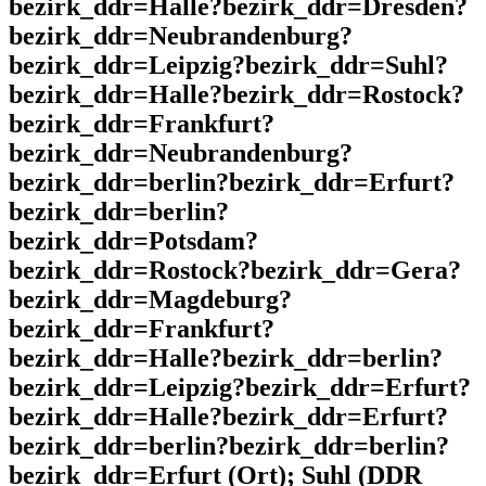
bezirk_ddr=Halle?bezirk_ddr=Dresden?
bezirk_ddr=Neubrandenburg?
bezirk_ddr=Leipzig?bezirk_ddr=Suhl?
bezirk_ddr=Halle?bezirk_ddr=Rostock?
bezirk_ddr=Frankfurt?
bezirk_ddr=Neubrandenburg?
bezirk_ddr=berlin?bezirk_ddr=Erfurt?
bezirk_ddr=berlin?
bezirk_ddr=Potsdam?
bezirk_ddr=Rostock?bezirk_ddr=Gera?
bezirk_ddr=Magdeburg?
bezirk_ddr=Frankfurt?
bezirk_ddr=Halle?bezirk_ddr=berlin?
bezirk_ddr=Leipzig?bezirk_ddr=Erfurt?
bezirk_ddr=Halle?bezirk_ddr=Erfurt?
bezirk_ddr=berlin?bezirk_ddr=berlin?
bezirk_ddr=Erfurt (Ort); Suhl (DDR