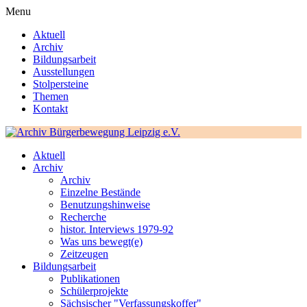
Menu
Aktuell
Archiv
Bildungsarbeit
Ausstellungen
Stolpersteine
Themen
Kontakt
Aktuell
Archiv
Archiv
Einzelne Bestände
Benutzungshinweise
Recherche
histor. Interviews 1979-92
Was uns bewegt(e)
Zeitzeugen
Bildungsarbeit
Publikationen
Schülerprojekte
Sächsischer "Verfassungskoffer"