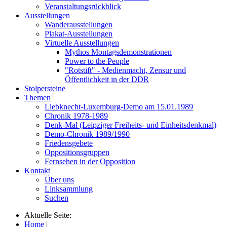
Veranstaltungsrückblick
Ausstellungen
Wanderausstellungen
Plakat-Ausstellungen
Virtuelle Ausstellungen
Mythos Montagsdemonstrationen
Power to the People
"Rotstift" - Medienmacht, Zensur und
Öffentlichkeit in der DDR
Stolpersteine
Themen
Liebknecht-Luxemburg-Demo am 15.01.1989
Chronik 1978-1989
Denk-Mal (Leipziger Freiheits- und Einheitsdenkmal)
Demo-Chronik 1989/1990
Friedensgebete
Oppositionsgruppen
Fernsehen in der Opposition
Kontakt
Über uns
Linksammlung
Suchen
Aktuelle Seite:
Home
|