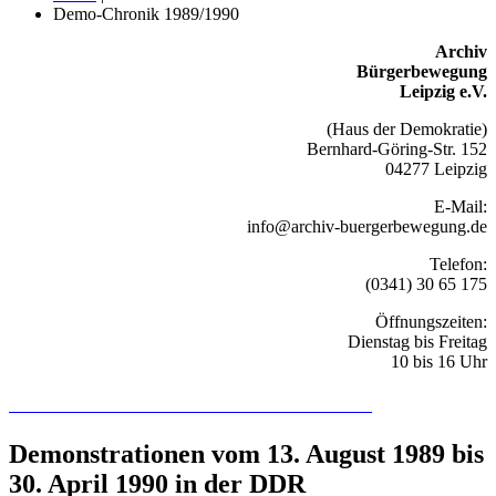
Demo-Chronik 1989/1990
Archiv
Bürgerbewegung
Leipzig e.V.
(Haus der Demokratie)
Bernhard-Göring-Str. 152
04277 Leipzig
E-Mail:
info@archiv-buergerbewegung.de
Telefon:
(0341) 30 65 175
Öffnungszeiten:
Dienstag bis Freitag
10 bis 16 Uhr
Recherchieren Sie hier in der Online-Datenbank
Demonstrationen vom 13. August 1989 bis
30. April 1990 in der DDR