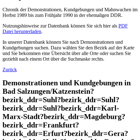
Chronik der Demonstrationen, Kundgebungen und Mahnwachen im
Herbst 1989 bis zum Frühjahr 1990 in der ehemaligen DDR.
Nutzungshinweise zur Datenbank können Sie sich hier als
PDF
Datei herunterladen
.
In unserer Datenbank können Sie nach Demonstrationen und
Kundgebungen suchen. Dazu wählen Sie den Bezirk auf der Karte
und Sie bekommen eine Übersicht über alle Orte oder suchen Sie
geziehlt nach einem Ort über die Suchmaske rechts.
Zurück
Demonstrationen und Kundgebungen in
Bad Salzungen/Katzenstein?
bezirk_ddr=Suhl?bezirk_ddr=Suhl?
bezirk_ddr=Suhl?bezirk_ddr=Karl-
Marx-Stadt?bezirk_ddr=Magdeburg?
bezirk_ddr=Frankfurt?
bezirk_ddr=Erfurt?bezirk_ddr=Gera?