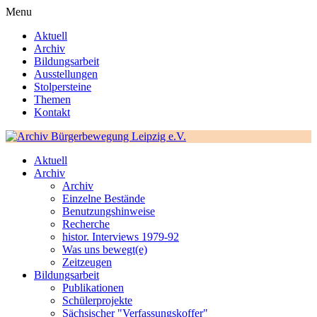
Menu
Aktuell
Archiv
Bildungsarbeit
Ausstellungen
Stolpersteine
Themen
Kontakt
Aktuell
Archiv
Archiv
Einzelne Bestände
Benutzungshinweise
Recherche
histor. Interviews 1979-92
Was uns bewegt(e)
Zeitzeugen
Bildungsarbeit
Publikationen
Schülerprojekte
Sächsischer "Verfassungskoffer"