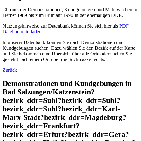
Chronik der Demonstrationen, Kundgebungen und Mahnwachen im
Herbst 1989 bis zum Frühjahr 1990 in der ehemaligen DDR.
Nutzungshinweise zur Datenbank können Sie sich hier als
PDF
Datei herunterladen
.
In unserer Datenbank können Sie nach Demonstrationen und
Kundgebungen suchen. Dazu wählen Sie den Bezirk auf der Karte
und Sie bekommen eine Übersicht über alle Orte oder suchen Sie
geziehlt nach einem Ort über die Suchmaske rechts.
Zurück
Demonstrationen und Kundgebungen in
Bad Salzungen/Katzenstein?
bezirk_ddr=Suhl?bezirk_ddr=Suhl?
bezirk_ddr=Suhl?bezirk_ddr=Karl-
Marx-Stadt?bezirk_ddr=Magdeburg?
bezirk_ddr=Frankfurt?
bezirk_ddr=Erfurt?bezirk_ddr=Gera?