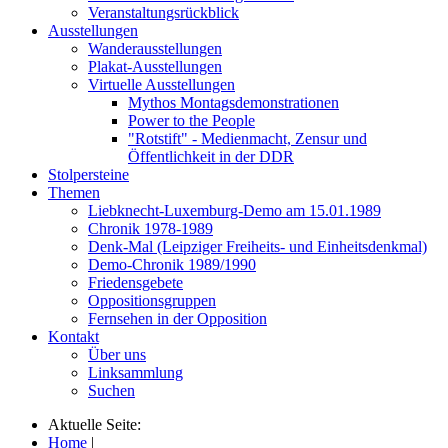
Veranstaltungsrückblick
Ausstellungen
Wanderausstellungen
Plakat-Ausstellungen
Virtuelle Ausstellungen
Mythos Montagsdemonstrationen
Power to the People
"Rotstift" - Medienmacht, Zensur und
Öffentlichkeit in der DDR
Stolpersteine
Themen
Liebknecht-Luxemburg-Demo am 15.01.1989
Chronik 1978-1989
Denk-Mal (Leipziger Freiheits- und Einheitsdenkmal)
Demo-Chronik 1989/1990
Friedensgebete
Oppositionsgruppen
Fernsehen in der Opposition
Kontakt
Über uns
Linksammlung
Suchen
Aktuelle Seite:
Home
|