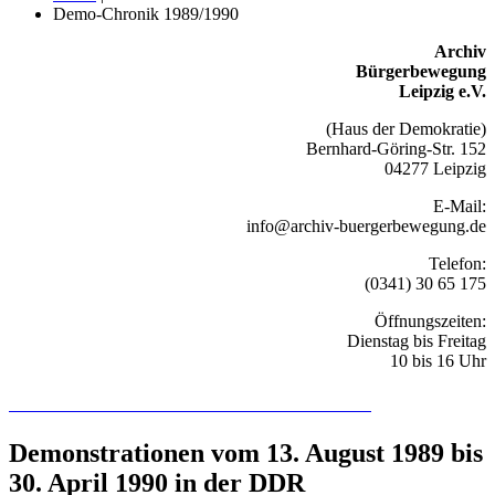
Demo-Chronik 1989/1990
Archiv
Bürgerbewegung
Leipzig e.V.
(Haus der Demokratie)
Bernhard-Göring-Str. 152
04277 Leipzig
E-Mail:
info@archiv-buergerbewegung.de
Telefon:
(0341) 30 65 175
Öffnungszeiten:
Dienstag bis Freitag
10 bis 16 Uhr
Recherchieren Sie hier in der Online-Datenbank
Demonstrationen vom 13. August 1989 bis
30. April 1990 in der DDR