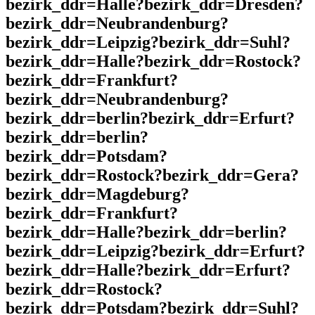
bezirk_ddr=Halle?bezirk_ddr=Dresden?
bezirk_ddr=Neubrandenburg?
bezirk_ddr=Leipzig?bezirk_ddr=Suhl?
bezirk_ddr=Halle?bezirk_ddr=Rostock?
bezirk_ddr=Frankfurt?
bezirk_ddr=Neubrandenburg?
bezirk_ddr=berlin?bezirk_ddr=Erfurt?
bezirk_ddr=berlin?
bezirk_ddr=Potsdam?
bezirk_ddr=Rostock?bezirk_ddr=Gera?
bezirk_ddr=Magdeburg?
bezirk_ddr=Frankfurt?
bezirk_ddr=Halle?bezirk_ddr=berlin?
bezirk_ddr=Leipzig?bezirk_ddr=Erfurt?
bezirk_ddr=Halle?bezirk_ddr=Erfurt?
bezirk_ddr=Rostock?
bezirk_ddr=Potsdam?bezirk_ddr=Suhl?