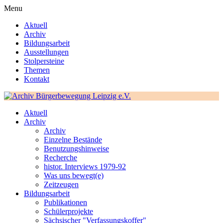
Menu
Aktuell
Archiv
Bildungsarbeit
Ausstellungen
Stolpersteine
Themen
Kontakt
Aktuell
Archiv
Archiv
Einzelne Bestände
Benutzungshinweise
Recherche
histor. Interviews 1979-92
Was uns bewegt(e)
Zeitzeugen
Bildungsarbeit
Publikationen
Schülerprojekte
Sächsischer "Verfassungskoffer"