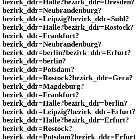
bezirk_ddr=Halle?bezirk_ddr=Dresden?
bezirk_ddr=Neubrandenburg?
bezirk_ddr=Leipzig?bezirk_ddr=Suhl?
bezirk_ddr=Halle?bezirk_ddr=Rostock?
bezirk_ddr=Frankfurt?
bezirk_ddr=Neubrandenburg?
bezirk_ddr=berlin?bezirk_ddr=Erfurt?
bezirk_ddr=berlin?
bezirk_ddr=Potsdam?
bezirk_ddr=Rostock?bezirk_ddr=Gera?
bezirk_ddr=Magdeburg?
bezirk_ddr=Frankfurt?
bezirk_ddr=Halle?bezirk_ddr=berlin?
bezirk_ddr=Leipzig?bezirk_ddr=Erfurt?
bezirk_ddr=Halle?bezirk_ddr=Erfurt?
bezirk_ddr=Rostock?
bezirk_ddr=Potsdam?bezirk_ddr=Erfurt