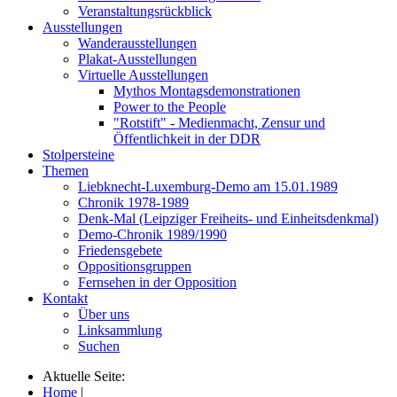
Veranstaltungsrückblick
Ausstellungen
Wanderausstellungen
Plakat-Ausstellungen
Virtuelle Ausstellungen
Mythos Montagsdemonstrationen
Power to the People
"Rotstift" - Medienmacht, Zensur und
Öffentlichkeit in der DDR
Stolpersteine
Themen
Liebknecht-Luxemburg-Demo am 15.01.1989
Chronik 1978-1989
Denk-Mal (Leipziger Freiheits- und Einheitsdenkmal)
Demo-Chronik 1989/1990
Friedensgebete
Oppositionsgruppen
Fernsehen in der Opposition
Kontakt
Über uns
Linksammlung
Suchen
Aktuelle Seite:
Home
|