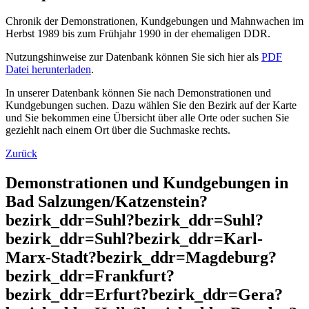
Chronik der Demonstrationen, Kundgebungen und Mahnwachen im
Herbst 1989 bis zum Frühjahr 1990 in der ehemaligen DDR.
Nutzungshinweise zur Datenbank können Sie sich hier als
PDF
Datei herunterladen
.
In unserer Datenbank können Sie nach Demonstrationen und
Kundgebungen suchen. Dazu wählen Sie den Bezirk auf der Karte
und Sie bekommen eine Übersicht über alle Orte oder suchen Sie
geziehlt nach einem Ort über die Suchmaske rechts.
Zurück
Demonstrationen und Kundgebungen in
Bad Salzungen/Katzenstein?
bezirk_ddr=Suhl?bezirk_ddr=Suhl?
bezirk_ddr=Suhl?bezirk_ddr=Karl-
Marx-Stadt?bezirk_ddr=Magdeburg?
bezirk_ddr=Frankfurt?
bezirk_ddr=Erfurt?bezirk_ddr=Gera?