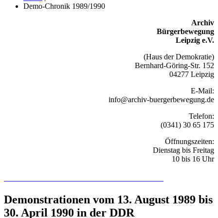
Demo-Chronik 1989/1990
Archiv
Bürgerbewegung
Leipzig e.V.
(Haus der Demokratie)
Bernhard-Göring-Str. 152
04277 Leipzig
E-Mail:
info@archiv-buergerbewegung.de
Telefon:
(0341) 30 65 175
Öffnungszeiten:
Dienstag bis Freitag
10 bis 16 Uhr
Recherchieren Sie hier in der Online-Datenbank
Demonstrationen vom 13. August 1989 bis
30. April 1990 in der DDR