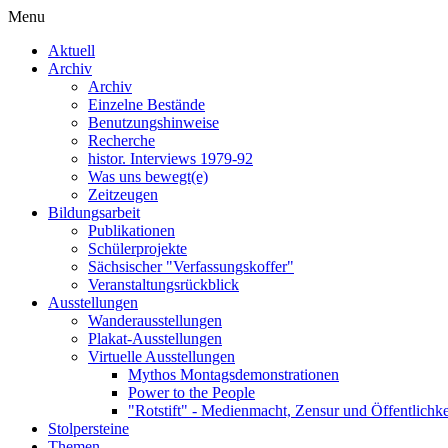
Menu
Aktuell
Archiv
Archiv
Einzelne Bestände
Benutzungshinweise
Recherche
histor. Interviews 1979-92
Was uns bewegt(e)
Zeitzeugen
Bildungsarbeit
Publikationen
Schülerprojekte
Sächsischer "Verfassungskoffer"
Veranstaltungsrückblick
Ausstellungen
Wanderausstellungen
Plakat-Ausstellungen
Virtuelle Ausstellungen
Mythos Montagsdemonstrationen
Power to the People
"Rotstift" - Medienmacht, Zensur und Öffentlichk
Stolpersteine
Themen