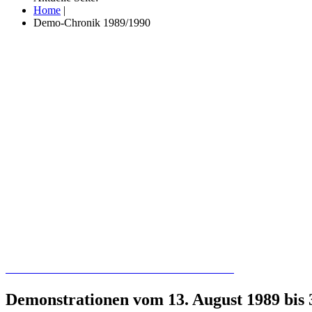
Home
|
Demo-Chronik 1989/1990
Recherchieren Sie hier in der Online-Datenbank
Demonstrationen vom 13. August 1989 bis 