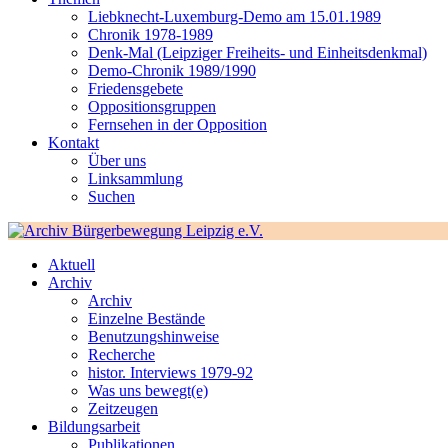
Liebknecht-Luxemburg-Demo am 15.01.1989
Chronik 1978-1989
Denk-Mal (Leipziger Freiheits- und Einheitsdenkmal)
Demo-Chronik 1989/1990
Friedensgebete
Oppositionsgruppen
Fernsehen in der Opposition
Kontakt
Über uns
Linksammlung
Suchen
Aktuell
Archiv
Archiv
Einzelne Bestände
Benutzungshinweise
Recherche
histor. Interviews 1979-92
Was uns bewegt(e)
Zeitzeugen
Bildungsarbeit
Publikationen