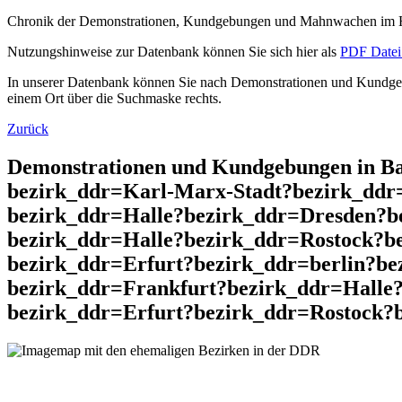
Chronik der Demonstrationen, Kundgebungen und Mahnwachen im He
Nutzungshinweise zur Datenbank können Sie sich hier als
PDF Datei 
In unserer Datenbank können Sie nach Demonstrationen und Kundgebu
einem Ort über die Suchmaske rechts.
Zurück
Demonstrationen und Kundgebungen in Ba
bezirk_ddr=Karl-Marx-Stadt?bezirk_dd
bezirk_ddr=Halle?bezirk_ddr=Dresden?b
bezirk_ddr=Halle?bezirk_ddr=Rostock?b
bezirk_ddr=Erfurt?bezirk_ddr=berlin?b
bezirk_ddr=Frankfurt?bezirk_ddr=Halle?
bezirk_ddr=Erfurt?bezirk_ddr=Rostock?b