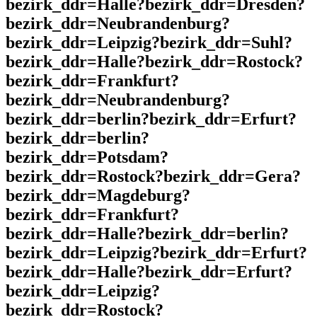
bezirk_ddr=Halle?bezirk_ddr=Dresden?
bezirk_ddr=Neubrandenburg?
bezirk_ddr=Leipzig?bezirk_ddr=Suhl?
bezirk_ddr=Halle?bezirk_ddr=Rostock?
bezirk_ddr=Frankfurt?
bezirk_ddr=Neubrandenburg?
bezirk_ddr=berlin?bezirk_ddr=Erfurt?
bezirk_ddr=berlin?
bezirk_ddr=Potsdam?
bezirk_ddr=Rostock?bezirk_ddr=Gera?
bezirk_ddr=Magdeburg?
bezirk_ddr=Frankfurt?
bezirk_ddr=Halle?bezirk_ddr=berlin?
bezirk_ddr=Leipzig?bezirk_ddr=Erfurt?
bezirk_ddr=Halle?bezirk_ddr=Erfurt?
bezirk_ddr=Leipzig?
bezirk_ddr=Rostock?