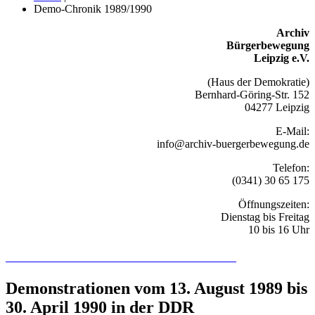
Demo-Chronik 1989/1990
Archiv
Bürgerbewegung
Leipzig e.V.
(Haus der Demokratie)
Bernhard-Göring-Str. 152
04277 Leipzig
E-Mail:
info@archiv-buergerbewegung.de
Telefon:
(0341) 30 65 175
Öffnungszeiten:
Dienstag bis Freitag
10 bis 16 Uhr
Recherchieren Sie hier in der Online-Datenbank
Demonstrationen vom 13. August 1989 bis
30. April 1990 in der DDR