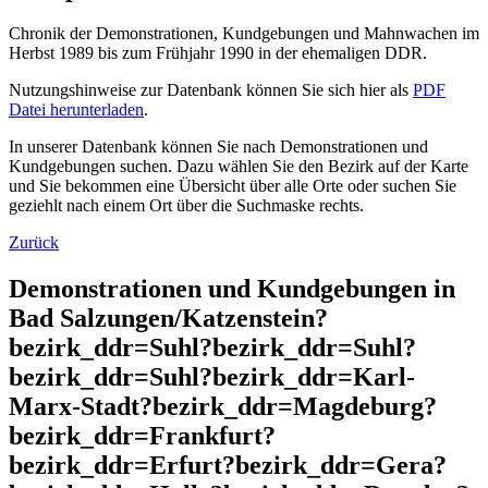
Chronik der Demonstrationen, Kundgebungen und Mahnwachen im
Herbst 1989 bis zum Frühjahr 1990 in der ehemaligen DDR.
Nutzungshinweise zur Datenbank können Sie sich hier als
PDF
Datei herunterladen
.
In unserer Datenbank können Sie nach Demonstrationen und
Kundgebungen suchen. Dazu wählen Sie den Bezirk auf der Karte
und Sie bekommen eine Übersicht über alle Orte oder suchen Sie
geziehlt nach einem Ort über die Suchmaske rechts.
Zurück
Demonstrationen und Kundgebungen in
Bad Salzungen/Katzenstein?
bezirk_ddr=Suhl?bezirk_ddr=Suhl?
bezirk_ddr=Suhl?bezirk_ddr=Karl-
Marx-Stadt?bezirk_ddr=Magdeburg?
bezirk_ddr=Frankfurt?
bezirk_ddr=Erfurt?bezirk_ddr=Gera?