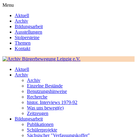
Menu
Aktuell
Archiv
Bildungsarbeit
Ausstellungen
Stolpersteine
Themen
Kontakt
Aktuell
Archiv
Archiv
Einzelne Bestände
Benutzungshinweise
Recherche
histor. Interviews 1979-92
Was uns bewegt(e)
Zeitzeugen
Bildungsarbeit
Publikationen
Schülerprojekte
Sächsischer "Verfassungskoffer"