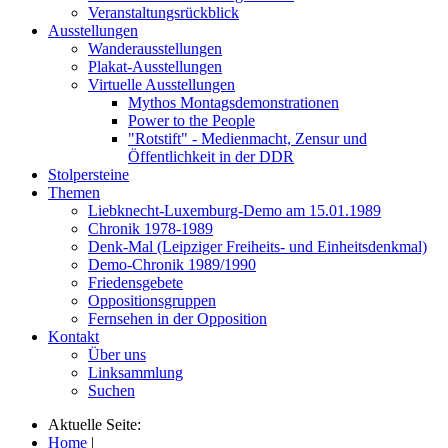
Veranstaltungsrückblick
Ausstellungen
Wanderausstellungen
Plakat-Ausstellungen
Virtuelle Ausstellungen
Mythos Montagsdemonstrationen
Power to the People
"Rotstift" - Medienmacht, Zensur und
Öffentlichkeit in der DDR
Stolpersteine
Themen
Liebknecht-Luxemburg-Demo am 15.01.1989
Chronik 1978-1989
Denk-Mal (Leipziger Freiheits- und Einheitsdenkmal)
Demo-Chronik 1989/1990
Friedensgebete
Oppositionsgruppen
Fernsehen in der Opposition
Kontakt
Über uns
Linksammlung
Suchen
Aktuelle Seite:
Home
|