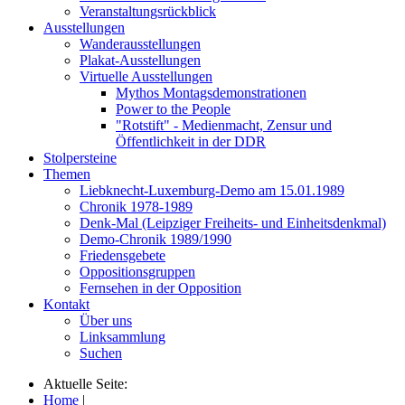
Veranstaltungsrückblick
Ausstellungen
Wanderausstellungen
Plakat-Ausstellungen
Virtuelle Ausstellungen
Mythos Montagsdemonstrationen
Power to the People
"Rotstift" - Medienmacht, Zensur und
Öffentlichkeit in der DDR
Stolpersteine
Themen
Liebknecht-Luxemburg-Demo am 15.01.1989
Chronik 1978-1989
Denk-Mal (Leipziger Freiheits- und Einheitsdenkmal)
Demo-Chronik 1989/1990
Friedensgebete
Oppositionsgruppen
Fernsehen in der Opposition
Kontakt
Über uns
Linksammlung
Suchen
Aktuelle Seite:
Home
|