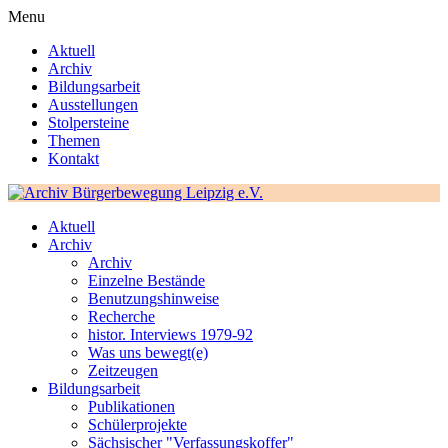
Menu
Aktuell
Archiv
Bildungsarbeit
Ausstellungen
Stolpersteine
Themen
Kontakt
Aktuell
Archiv
Archiv
Einzelne Bestände
Benutzungshinweise
Recherche
histor. Interviews 1979-92
Was uns bewegt(e)
Zeitzeugen
Bildungsarbeit
Publikationen
Schülerprojekte
Sächsischer "Verfassungskoffer"