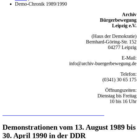
Demo-Chronik 1989/1990
Archiv
Bürgerbewegung
Leipzig e.V.
(Haus der Demokratie)
Bernhard-Göring-Str. 152
04277 Leipzig
E-Mail:
info@archiv-buergerbewegung.de
Telefon:
(0341) 30 65 175
Öffnungszeiten:
Dienstag bis Freitag
10 bis 16 Uhr
Recherchieren Sie hier in der Online-Datenbank
Demonstrationen vom 13. August 1989 bis
30. April 1990 in der DDR