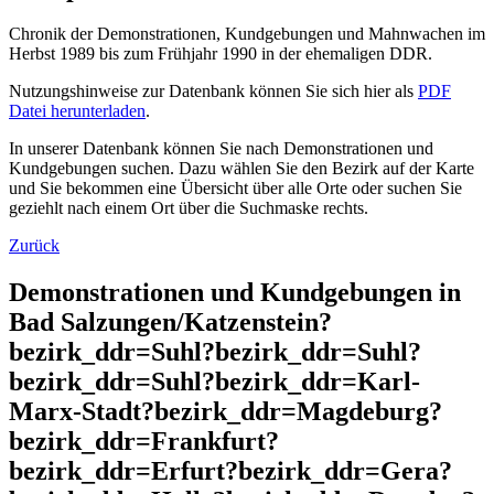
Chronik der Demonstrationen, Kundgebungen und Mahnwachen im
Herbst 1989 bis zum Frühjahr 1990 in der ehemaligen DDR.
Nutzungshinweise zur Datenbank können Sie sich hier als
PDF
Datei herunterladen
.
In unserer Datenbank können Sie nach Demonstrationen und
Kundgebungen suchen. Dazu wählen Sie den Bezirk auf der Karte
und Sie bekommen eine Übersicht über alle Orte oder suchen Sie
geziehlt nach einem Ort über die Suchmaske rechts.
Zurück
Demonstrationen und Kundgebungen in
Bad Salzungen/Katzenstein?
bezirk_ddr=Suhl?bezirk_ddr=Suhl?
bezirk_ddr=Suhl?bezirk_ddr=Karl-
Marx-Stadt?bezirk_ddr=Magdeburg?
bezirk_ddr=Frankfurt?
bezirk_ddr=Erfurt?bezirk_ddr=Gera?