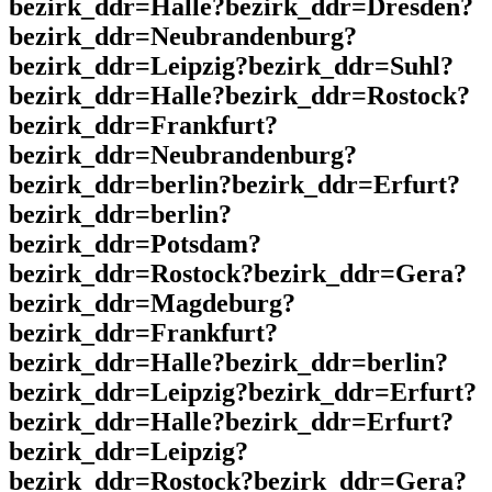
bezirk_ddr=Halle?bezirk_ddr=Dresden?
bezirk_ddr=Neubrandenburg?
bezirk_ddr=Leipzig?bezirk_ddr=Suhl?
bezirk_ddr=Halle?bezirk_ddr=Rostock?
bezirk_ddr=Frankfurt?
bezirk_ddr=Neubrandenburg?
bezirk_ddr=berlin?bezirk_ddr=Erfurt?
bezirk_ddr=berlin?
bezirk_ddr=Potsdam?
bezirk_ddr=Rostock?bezirk_ddr=Gera?
bezirk_ddr=Magdeburg?
bezirk_ddr=Frankfurt?
bezirk_ddr=Halle?bezirk_ddr=berlin?
bezirk_ddr=Leipzig?bezirk_ddr=Erfurt?
bezirk_ddr=Halle?bezirk_ddr=Erfurt?
bezirk_ddr=Leipzig?
bezirk_ddr=Rostock?bezirk_ddr=Gera?