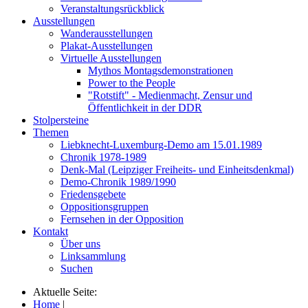
Veranstaltungsrückblick
Ausstellungen
Wanderausstellungen
Plakat-Ausstellungen
Virtuelle Ausstellungen
Mythos Montagsdemonstrationen
Power to the People
"Rotstift" - Medienmacht, Zensur und
Öffentlichkeit in der DDR
Stolpersteine
Themen
Liebknecht-Luxemburg-Demo am 15.01.1989
Chronik 1978-1989
Denk-Mal (Leipziger Freiheits- und Einheitsdenkmal)
Demo-Chronik 1989/1990
Friedensgebete
Oppositionsgruppen
Fernsehen in der Opposition
Kontakt
Über uns
Linksammlung
Suchen
Aktuelle Seite:
Home
|