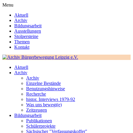
Menu
Aktuell
Archiv
Bildungsarbeit
Ausstellungen
Stolpersteine
Themen
Kontakt
Aktuell
Archiv
Archiv
Einzelne Bestände
Benutzungshinweise
Recherche
histor. Interviews 1979-92
Was uns bewegt(e)
Zeitzeugen
Bildungsarbeit
Publikationen
Schülerprojekte
Sächsischer "Verfassungskoffer"