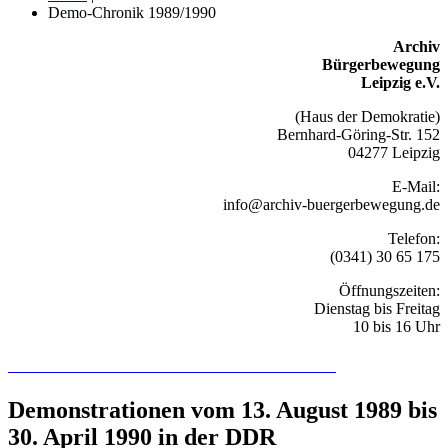
Demo-Chronik 1989/1990
Archiv
Bürgerbewegung
Leipzig e.V.
(Haus der Demokratie)
Bernhard-Göring-Str. 152
04277 Leipzig
E-Mail:
info@archiv-buergerbewegung.de
Telefon:
(0341) 30 65 175
Öffnungszeiten:
Dienstag bis Freitag
10 bis 16 Uhr
Recherchieren Sie hier in der Online-Datenbank
Demonstrationen vom 13. August 1989 bis
30. April 1990 in der DDR