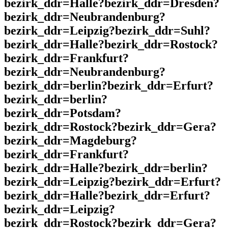
bezirk_ddr=Halle?bezirk_ddr=Dresden?
bezirk_ddr=Neubrandenburg?
bezirk_ddr=Leipzig?bezirk_ddr=Suhl?
bezirk_ddr=Halle?bezirk_ddr=Rostock?
bezirk_ddr=Frankfurt?
bezirk_ddr=Neubrandenburg?
bezirk_ddr=berlin?bezirk_ddr=Erfurt?
bezirk_ddr=berlin?
bezirk_ddr=Potsdam?
bezirk_ddr=Rostock?bezirk_ddr=Gera?
bezirk_ddr=Magdeburg?
bezirk_ddr=Frankfurt?
bezirk_ddr=Halle?bezirk_ddr=berlin?
bezirk_ddr=Leipzig?bezirk_ddr=Erfurt?
bezirk_ddr=Halle?bezirk_ddr=Erfurt?
bezirk_ddr=Leipzig?
bezirk_ddr=Rostock?bezirk_ddr=Gera?