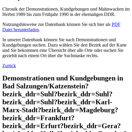
Chronik der Demonstrationen, Kundgebungen und Mahnwachen im
Herbst 1989 bis zum Frühjahr 1990 in der ehemaligen DDR.
Nutzungshinweise zur Datenbank können Sie sich hier als
PDF
Datei herunterladen
.
In unserer Datenbank können Sie nach Demonstrationen und
Kundgebungen suchen. Dazu wählen Sie den Bezirk auf der Karte
und Sie bekommen eine Übersicht über alle Orte oder suchen Sie
geziehlt nach einem Ort über die Suchmaske rechts.
Zurück
Demonstrationen und Kundgebungen in
Bad Salzungen/Katzenstein?
bezirk_ddr=Suhl?bezirk_ddr=Suhl?
bezirk_ddr=Suhl?bezirk_ddr=Karl-
Marx-Stadt?bezirk_ddr=Magdeburg?
bezirk_ddr=Frankfurt?
bezirk_ddr=Erfurt?bezirk_ddr=Gera?