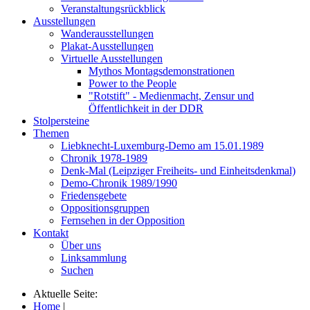
Veranstaltungsrückblick
Ausstellungen
Wanderausstellungen
Plakat-Ausstellungen
Virtuelle Ausstellungen
Mythos Montagsdemonstrationen
Power to the People
"Rotstift" - Medienmacht, Zensur und
Öffentlichkeit in der DDR
Stolpersteine
Themen
Liebknecht-Luxemburg-Demo am 15.01.1989
Chronik 1978-1989
Denk-Mal (Leipziger Freiheits- und Einheitsdenkmal)
Demo-Chronik 1989/1990
Friedensgebete
Oppositionsgruppen
Fernsehen in der Opposition
Kontakt
Über uns
Linksammlung
Suchen
Aktuelle Seite:
Home
|